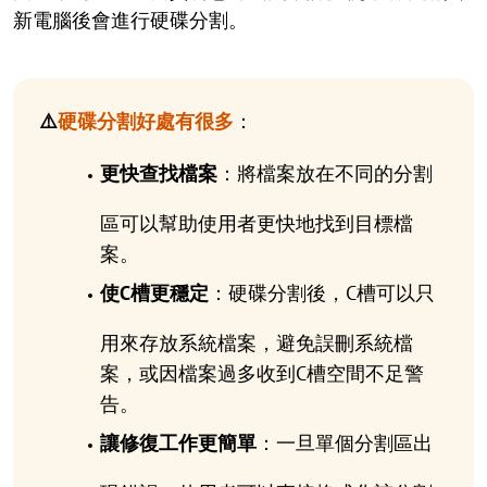
新電腦後會進行硬碟分割。
⚠️
硬碟分割好處有很多
：
更快查找檔案
：將檔案放在不同的分割
區可以幫助使用者更快地找到目標檔
案。
使C槽更穩定
：硬碟分割後，C槽可以只
用來存放系統檔案，避免誤刪系統檔
案，或因檔案過多收到C槽空間不足警
告。
讓修復工作更簡單
：一旦單個分割區出