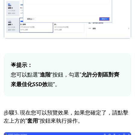
🌟提示：
您可以點選“
進階
”按鈕，勾選“
允許分割區對齊
來最佳化SSD效
能”。
步驟3. 現在您可以預覽效果，如果您確定了，請點擊
左上方的“
套用
”按鈕來執行操作。