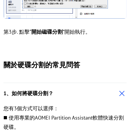
第3步. 點擊“
開始磁碟分割
”開始執行。
關於硬碟分割的常見問答
1、如何將硬碟分割？
您有3個方式可以選擇：
◼️ 使用專業的AOMEI Partition Assistant軟體快速分割
硬碟。