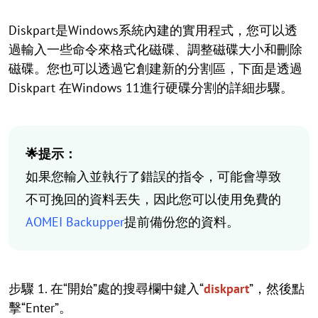
Diskpart是Windows系統內建的實用程式，您可以透
過輸入一些命令來格式化磁碟、調整磁碟大小和刪除
磁碟。您也可以透過它創建新的分割區，下面是透過
Diskpart 在Windows 11進行硬碟分割的詳細步驟。
🌟提示：
如果您輸入並執行了錯誤的指令，可能會導致
不可挽回的資料丟失，因此您可以使用免費的
AOMEI Backupper
提前備份您的資料。
步驟 1. 在“開始”處的搜尋欄中鍵入“
diskpart
”，然後點
擊“Enter”。