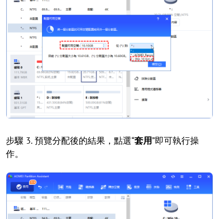
步驟 3. 預覽分配後的結果，點選“
套用
”即可執行操
作。