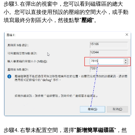
步驟3. 在彈出的視窗中，您可以看到磁碟區的總大
小。您可以直接使用預設的壓縮的空間大小，或手動
填寫最終分割區大小，然後點擊“
壓縮
”。
步驟4. 右擊未配置空間，選擇
“新增簡單磁碟區
”，然