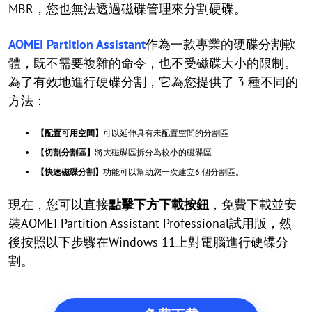
MBR，您也無法透過磁碟管理來分割硬碟。
AOMEI Partition Assistant
作為一款專業的硬碟分割軟
體，既不需要複雜的命令，也不受磁碟大小的限制。
為了有效地進行硬碟分割，它為您提供了 3 種不同的
方法：
【配置可用空間】
可以延伸具有未配置空間的分割區
【切割分割區】
將大磁碟區拆分為較小的磁碟區
【快速磁碟分割】
功能可以幫助您一次建立6 個分割區。
現在，您可以直接
點擊下方下載按鈕
，免費下載並安
裝AOMEI Partition Assistant Professional試用版，然
後按照以下步驟在Windows 11上對電腦進行硬碟分
割。