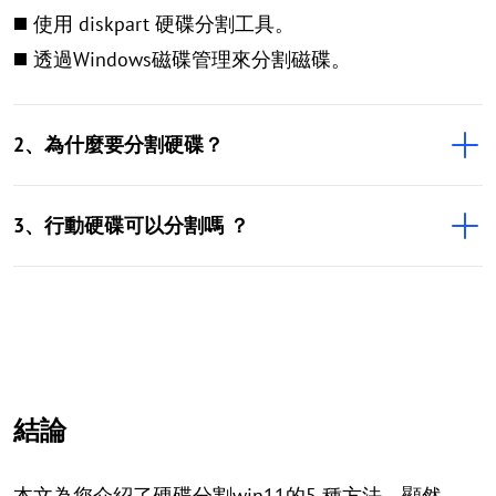
◼️ 使用 diskpart 硬碟分割工具。
◼️ 透過Windows磁碟管理來分割磁碟。
2、為什麼要分割硬碟？
3、行動硬碟可以分割嗎 ？
結論
本文為您介紹了硬碟分割win11的5 種方法。顯然，