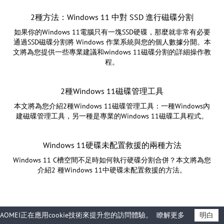
2種方法：Windows 11 中對 SSD 進行磁碟分割
如果你的Windows 11電腦只有一塊SSD硬碟，那麼就非常有必要
通過SSD磁碟分割將 Windows 作業系統與您的個人數據分開。本
文將為您提供一些專業建議和windows 11磁碟分割的詳細操作教
程。
2種Windows 11磁碟管理工具
本文將為您介紹2種Windows 11磁碟管理工具：一種Windows內
建磁碟管理工具，另一種是專業的Windows 11磁碟工具程式。
Windows 11硬碟未配置救援的兩種方法
Windows 11 C槽空間不足時如何執行硬碟分割合併？本文將為您
介紹2 種Windows 11中硬碟未配置救援的方法。
AOMEI正在應用cookie技術來提升您的訪問體驗。
瞭解更多
明白