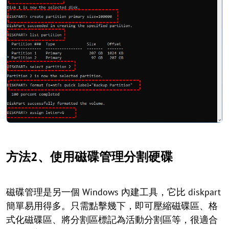
方法2、使用磁碟管理分割硬碟
磁碟管理是另一個 Windows 內建工具，它比 diskpart
簡單易用得多。只需點擊幾下，即可壓縮磁碟區、格
式化磁碟區、將分割區標記為活動分割區等，很適合