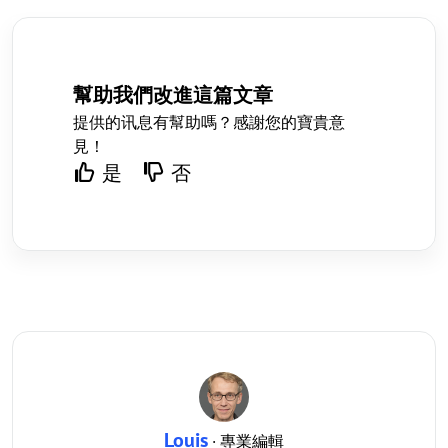
幫助我們改進這篇文章
提供的讯息有幫助嗎？感謝您的寶貴意
見！
是
否
Louis
· 專業編輯