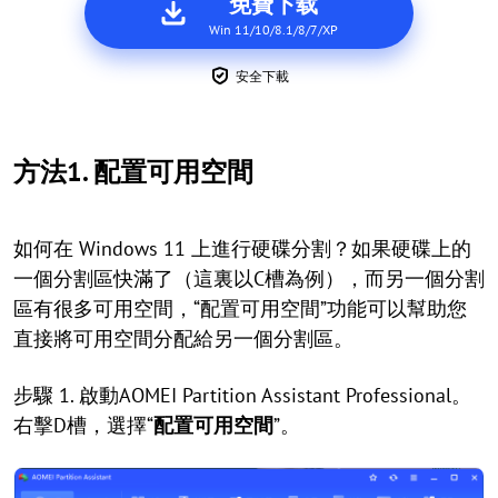
免費下载
Win 11/10/8.1/8/7/XP
安全下載
方法1. 配置可用空間
如何在 Windows 11 上進行硬碟分割？如果硬碟上的
一個分割區快滿了（這裏以C槽為例），而另一個分割
區有很多可用空間，“配置可用空間”功能可以幫助您
直接將可用空間分配給另一個分割區。
步驟 1. 啟動AOMEI Partition Assistant Professional。
右擊D槽，選擇“
配置可用空間
”。