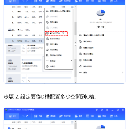
步驟 2. 設定要從D槽配置多少空間到C槽。