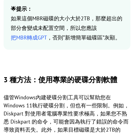
🌟提示：
如果這個MBR磁碟的大小大於2TB，那麼超出的
部分會變成未配置空間，所以您應該
把MBR轉成GPT
，否則“新增簡單磁碟區”灰顯。
3 種方法：使用專業的硬碟分割軟體
儘管Windows內建硬碟分割工具可以幫助您在
Windows 11執行硬碟分割，但也有一些限制。例如，
Diskpart 對使用者電腦專業性要求極高，如果您不熟
悉 Diskpart 的命令，可能會因為執行了錯誤的命令而
導致資料丟失。此外，如果目標磁碟是大於2TB的