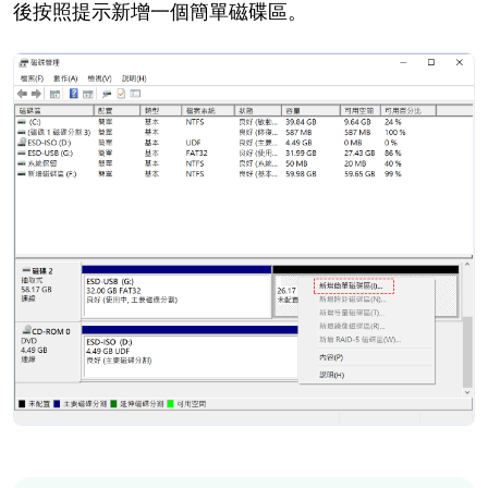
後按照提示新增一個簡單磁碟區。