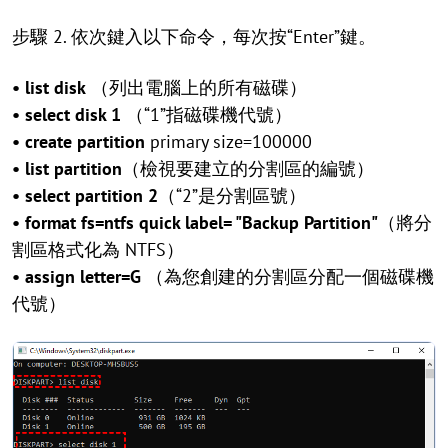
步驟 2. 依次鍵入以下命令，每次按“Enter”鍵。
• list disk
（列出電腦上的所有磁碟）
• select disk 1
（“1”指磁碟機代號）
• create partition
primary size=100000
• list partition
（檢視要建立的分割區的編號）
• select partition 2
（“2”是分割區號）
• format fs=ntfs quick label= "Backup Partition"
（將分
割區格式化為 NTFS）
• assign letter=G
（為您創建的分割區分配一個磁碟機
代號）