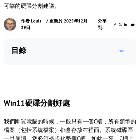
可靠的硬碟分割建議。
作者
Louis
/ 更新於 2025年12月
分享
29日
到:
目錄
Win11硬碟分割好處
我們剛買電腦的時候，一般只有一個C槽，所有類型的
檔案（包括系統檔案）都會存放在裡面。系統磁碟區
一旦崩潰，您必須格式化整個C槽，如此一來，C槽上