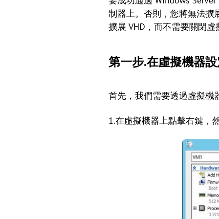
要成功通過 Windows Serv
制器上。否則，您將無法擴展或壓縮
擴展 VHD，而不需要關閉
第一步.在虛擬機器
首先，我們需要透過虛擬機
1.在虛擬機器上點擊右鍵，