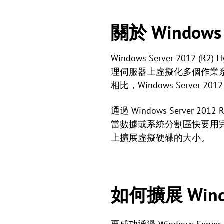
關於 Windows S
Windows Server 20
理伺服器上虛擬化多個作業系
相比，Windows Server
通過 Windows Serve
當數據或系統分割區快要用完空間並
上擴展虛擬硬碟的大小。
如何擴展 Window