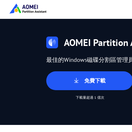
AOMEI Partition 
最佳的Windows磁碟分割區管理
免費下載
下載量超過 1 億次