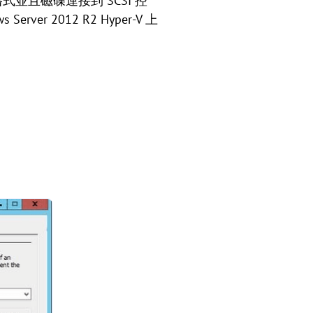
X 格式並且磁碟連接到 SCSI 控
2012 R2 Hyper-V 上