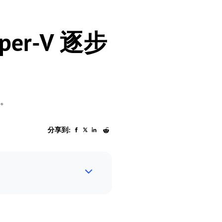
yper-V 逐步
D。
分享到: