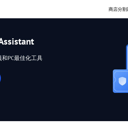
商店
分割
Assistant
員和PC最佳化工具