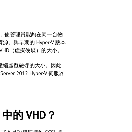
擬機監視器，使管理員能夠在同一台物
早期的 Hyper-V 版本
）調整 VHD（虛擬硬碟）的大小。
時擴展或壓縮虛擬硬碟的大小。因此，
2012 Hyper-V 伺服器
-V 中的 VHD？