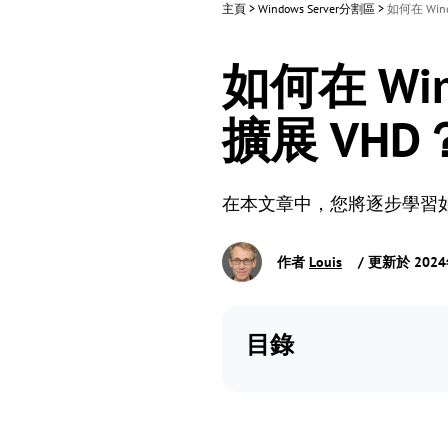
主頁
>
Windows Server分割區
>
如何在 Wind
如何在 Wind
擴展 VHD
在本文章中，您將逐步學習如何在 Wi
作者
Louis
/ 更新於 202
目錄