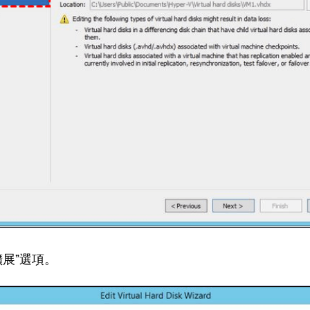
擴展”選項。