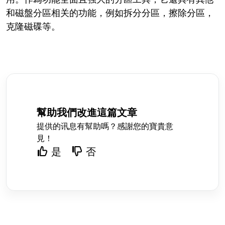
和磁盤分區相关的功能，例如拆分分區，擦除分區，
克隆磁碟等。
幫助我們改進這篇文章
提供的讯息有幫助嗎？感謝您的寶貴意
見！
是
否