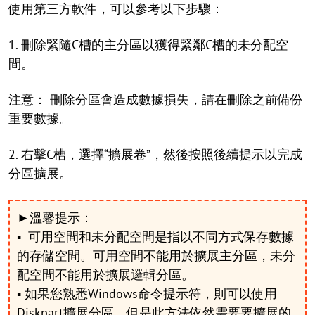
使用第三方軟件，可以參考以下步驟：
1. 刪除緊隨C槽的主分區以獲得緊鄰C槽的未分配空
間。
注意： 刪除分區會造成數據損失，請在刪除之前備份
重要數據。
2. 右擊C槽，選擇“擴展卷”，然後按照後續提示以完成
分區擴展。
►溫馨提示：
▪ 可用空間和未分配空間是指以不同方式保存數據
的存儲空間。可用空間不能用於擴展主分區，未分
配空間不能用於擴展邏輯分區。
▪ 如果您熟悉Windows命令提示符，則可以使用
Diskpart擴展分區。但是此方法依然需要要擴展的