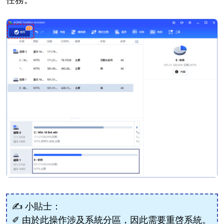
✍ 小貼士：
✐ 由於此操作涉及系統分區，因此需要重啓系統。