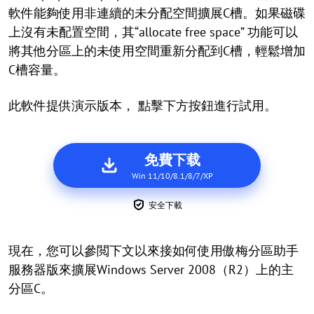
軟件能夠使用非連續的未分配空間擴展C槽。如果磁碟
上沒有未配置空間，其“allocate free space” 功能可以
將其他分區上的未使用空間重新分配到C槽，輕鬆增加
C槽容量。
此軟件提供演示版本， 點擊下方按鈕進行試用。
免費下载
Win 11/10/8.1/8/7/XP
安全下載
現在，您可以參閲下文以來接如何使用傲梅分區助手
服務器版來擴展Windows Server 2008（R2）上的主
分區C。