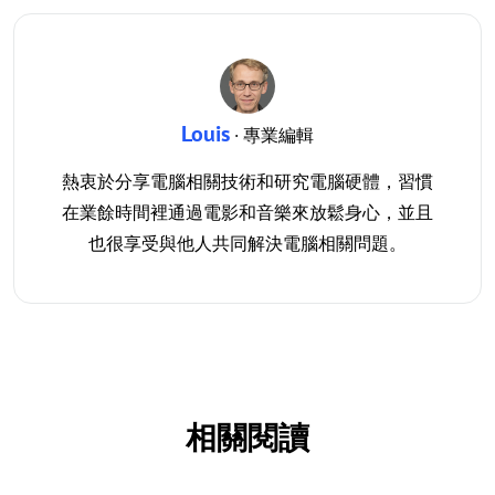
Louis
· 專業編輯
熱衷於分享電腦相關技術和研究電腦硬體，習慣
在業餘時間裡通過電影和音樂來放鬆身心，並且
也很享受與他人共同解決電腦相關問題。
相關閱讀