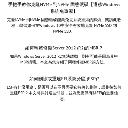
手把手教你克隆NVMe 到NVMe 固態硬碟【遷移Windows
系统免重灌】
克隆NVMe 到NVMe 固態磁碟能夠免去系統重灌的麻煩。閲讀此教
程，學習如何在Windows 10中安全有效地克隆 NVMe SSD 到
NVMe SSD。
如何輕鬆修復Server 2012 (R2)的MBR？
如果Windows Server 2012 R2無法啟動，則有可能是因為其中
MBR損壞。本文為您介紹了兩種修復MBR的方法。
如何刪除或重建EFI系統分區 (ESP)?
ESP有什麼用途，是否可以在不再需要它時將其刪除，誤刪後如何
重建ESP？本文將探討這些問題，並為您提供有關EFI的重要信
息。