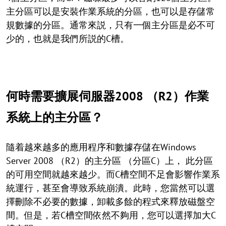
主分區可以是安裝作業系統的分區，也可以是存儲常
規數據的分區。通常來説，只有一個主分區是必不可
少的，也就是我們所説的C槽。
何時需要擴展伺服器2008 （R2）作業
系統上的主分區？
隨着越來越多的應用程序和數據存儲在Windows
Server 2008 （R2）的主分區 （分區C）上， 此分區
的可用空間就越來越少。而C槽空間不足會影響作業系
統運行，甚至會導致系統崩潰。此時，您當然可以選
擇刪除不必要的數據，卸載多餘的程式來釋放磁盤空
間。但是，若C槽空間依然不夠用，您可以選擇加大C