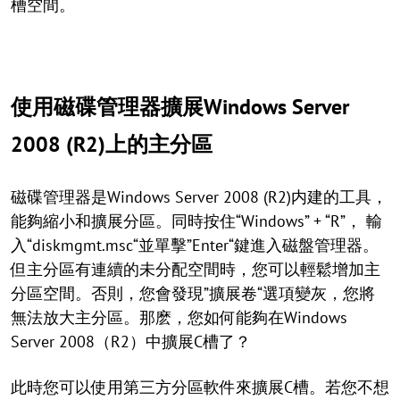
槽空間。
使用磁碟管理器擴展Windows Server
2008 (R2)上的主分區
磁碟管理器是Windows Server 2008 (R2)内建的工具，
能夠縮小和擴展分區。同時按住“Windows” + “R”， 輸
入“diskmgmt.msc“並單擊”Enter“鍵進入磁盤管理器。
但主分區有連續的未分配空間時，您可以輕鬆增加主
分區空間。否則，您會發現”擴展卷“選項變灰，您將
無法放大主分區。那麽，您如何能夠在Windows
Server 2008（R2）中擴展C槽了？
此時您可以使用第三方分區軟件來擴展C槽。若您不想