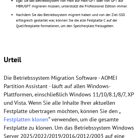
Egal Sie das Betriebssystem von MBR auf MBR-GPT oder von GPT auf
MBR/GPT migrieren müssen, unterstützt die Professional Edition immer.
Nachdem Sie das Betriebssystem migriert haben und von der Ziel-SSD
erfolgreich gestartet war, können Sie die alte Festplatte C auf der
Quellfestplatte formatieren, um den Speicherplatz freizugeben.
Urteil
Die Betriebssystem Migration Software - AOMEI
Partition Assistant - läuft auf allen Windows-
Plattformen, einschließlich Windows 11/10/8.1/8/7, XP
und Vista. Wenn Sie alle Inhalte Ihrer aktuellen
Festplatte übertragen möchten, können Sie den „
Festplatten klonen
“ verwenden, um die gesamte
Festplatte zu klonen. Um das Betriebssystem Windows
Server 2025/2022/2019/2016/2012/2003 auf eine