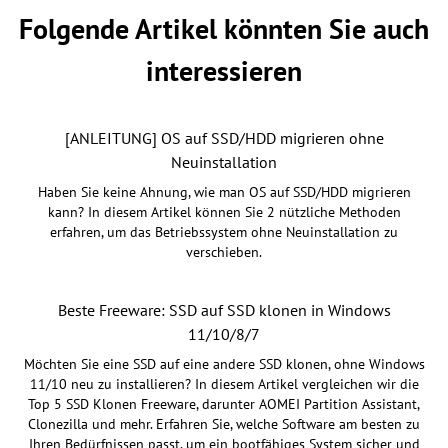
Folgende Artikel könnten Sie auch
interessieren
[ANLEITUNG] OS auf SSD/HDD migrieren ohne
Neuinstallation
Haben Sie keine Ahnung, wie man OS auf SSD/HDD migrieren
kann? In diesem Artikel können Sie 2 nützliche Methoden
erfahren, um das Betriebssystem ohne Neuinstallation zu
verschieben.
Beste Freeware: SSD auf SSD klonen in Windows
11/10/8/7
Möchten Sie eine SSD auf eine andere SSD klonen, ohne Windows
11/10 neu zu installieren? In diesem Artikel vergleichen wir die
Top 5 SSD Klonen Freeware, darunter AOMEI Partition Assistant,
Clonezilla und mehr. Erfahren Sie, welche Software am besten zu
Ihren Bedürfnissen passt, um ein bootfähiges System sicher und