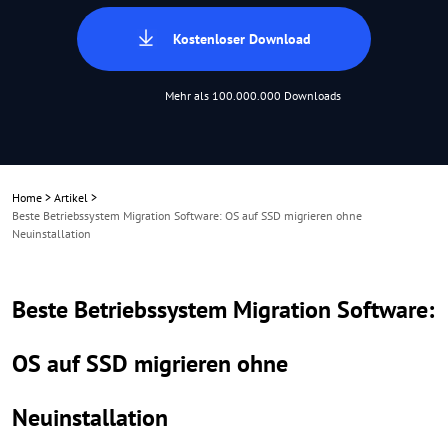
Kostenloser Download
Mehr als 100.000.000 Downloads
Home
>
Artikel
>
Beste Betriebssystem Migration Software: OS auf SSD migrieren ohne
Neuinstallation
Beste Betriebssystem Migration Software:
OS auf SSD migrieren ohne
Neuinstallation