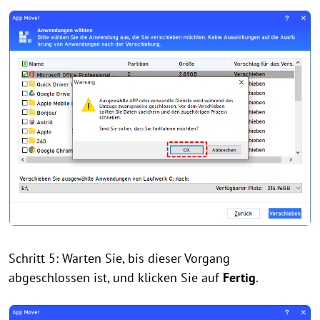
Schritt 5: Warten Sie, bis dieser Vorgang
abgeschlossen ist, und klicken Sie auf
Fertig
.