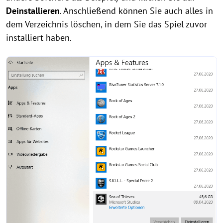
Deinstallieren
. Anschließend können Sie auch alles in
dem Verzeichnis löschen, in dem Sie das Spiel zuvor
installiert haben.