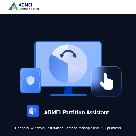
AOMEI Partition Assistant
Der beste Windows-Festplatten Partition Manager und PC-Optimierer