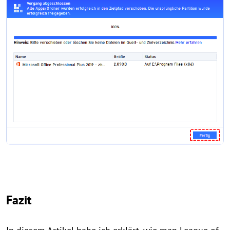
Fazit