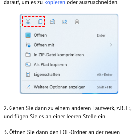
darauf, um es zu
kopieren
oder auszuschneiden.
2. Gehen Sie dann zu einem anderen Laufwerk, z.B. E:,
und fügen Sie es an einer leeren Stelle ein.
3. Öffnen Sie dann den LOL-Ordner an der neuen