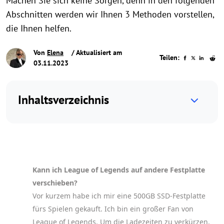
Machen Sie sich keine Sorgen, denn in den folgenden
Abschnitten werden wir Ihnen 3 Methoden vorstellen,
die Ihnen helfen.
Von
Elena
/ Aktualisiert am
Teilen:
03.11.2023
Inhaltsverzeichnis
Kann ich League of Legends auf andere Festplatte
verschieben?
Vor kurzem habe ich mir eine 500GB SSD-Festplatte
fürs Spielen gekauft. Ich bin ein großer Fan von
League of Legends. Um die Ladezeiten zu verkürzen,