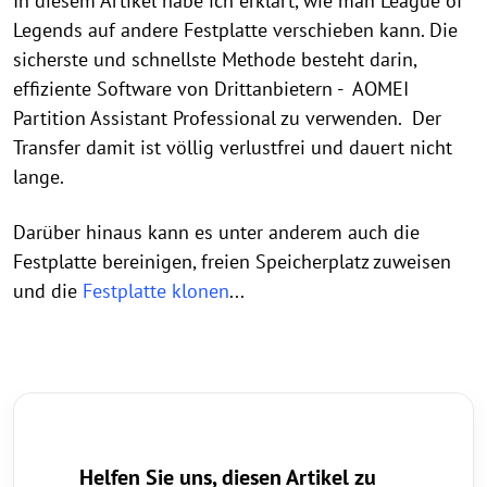
In diesem Artikel habe ich erklärt, wie man League of
Legends auf andere Festplatte verschieben kann. Die
sicherste und schnellste Methode besteht darin,
effiziente Software von Drittanbietern - AOMEI
Partition Assistant Professional zu verwenden. Der
Transfer damit ist völlig verlustfrei und dauert nicht
lange.
Darüber hinaus kann es unter anderem auch die
Festplatte bereinigen, freien Speicherplatz zuweisen
und die
Festplatte klonen
...
Helfen Sie uns, diesen Artikel zu