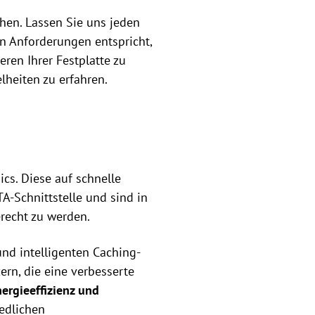
ehen. Lassen Sie uns jeden
en Anforderungen entspricht,
ren Ihrer Festplatte zu
lheiten zu erfahren.
cs. Diese auf schnelle
-Schnittstelle und sind in
recht zu werden.
nd intelligenten Caching-
n, die eine verbesserte
nergieeffizienz und
edlichen