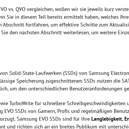
O vs. QVO vergleichen, wollen wir sie jeweils kurz verst
nn Sie in diesem Teil bereits ermittelt haben, welches Ihr
Abschnitt fortfahren, um effektive Schritte zum Aktualisie
 Sie den nächsten Abschnitt weiterlesen, um weitere Einze
von Solid-State-Laufwerken (SSDs) von Samsung Electroni
ässige Speicherung zugeschnittenen SSDs nutzen die SATA
lich, um den unterschiedlichen Benutzeranforderungen ge
wie TurboWrite für schnellere Schreibgeschwindigkeiten u
 EVO SSDs von Gamern, Profis und regelmäßigen Benutzer
vorzugt. Samsung EVO SSDs sind für ihre
Langlebigkeit, E
t und richten sich an ein breites Publikum mit unterschi