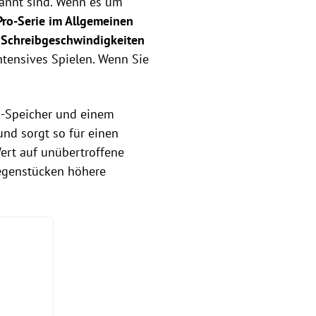
kannt sind. Wenn es um
Pro-Serie im Allgemeinen
 Schreibgeschwindigkeiten
ntensives Spielen. Wenn Sie
sh-Speicher und einem
und sorgt so für einen
Wert auf unübertroffene
Gegenstücken höhere