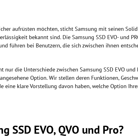
eicher aufrüsten möchten, sticht Samsung mit seinen Solid
uverlässigkeit bekannt sind. Die Samsung SSD EVO- und PR
nd führen bei Benutzern, die sich zwischen ihnen entsch
cht nur die Unterschiede zwischen Samsung SSD EVO und 
 angesehene Option. Wir stellen deren Funktionen, Gesch
nde eine klare Vorstellung davon haben, welche Option Ih
ng SSD EVO, QVO und Pro?