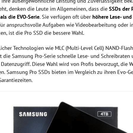
ür ihre außergewöhnliche Leistung und Zuverlässigkeit be
t, denken die Leute im Allgemeinen, dass die
SSDs der 
 als die EVO-Serie
. Sie verfügen oft über
höhere Lese- und
für anspruchsvolle Aufgaben wie Videobearbeitung oder i
en, ist die Pro SSD die bessere Wahl.
tlicher Technologien wie MLC (Multi-Level Cell) NAND-Fla
rt die Samsung Pro-Serie schnelle Lese- und Schreibraten 
Datenzugriff. Diese Wahl wird von Profis bevorzugt, die 
gen. Samsung Pro SSDs bieten im Vergleich zu ihren Evo-
arantiezeiten.