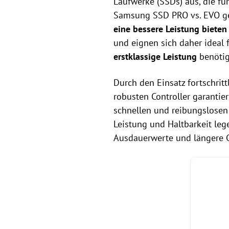
Laufwerke (SSDs) aus, die f
Samsung SSD PRO vs. EVO geh
eine bessere Leistung bieten
und eignen sich daher ideal 
erstklassige Leistung
benötig
Durch den Einsatz fortschrit
robusten Controller garantie
schnellen und reibungslosen 
Leistung und Haltbarkeit le
Ausdauerwerte und längere G