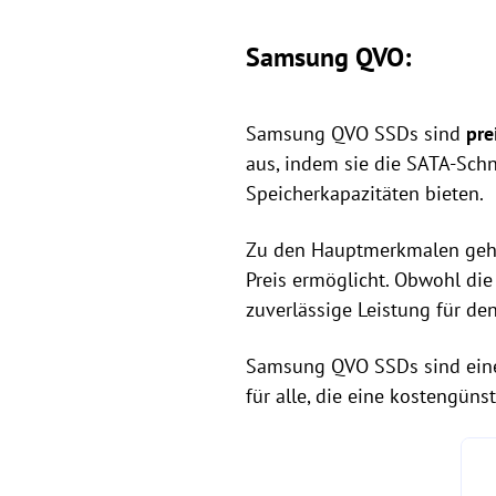
Samsung QVO:
Samsung QVO SSDs sind
pre
aus, indem sie die SATA-Schn
Speicherkapazitäten bieten.
Zu den Hauptmerkmalen gehör
Preis ermöglicht. Obwohl di
zuverlässige Leistung für de
Samsung QVO SSDs sind eine 
für alle, die eine kostengüns