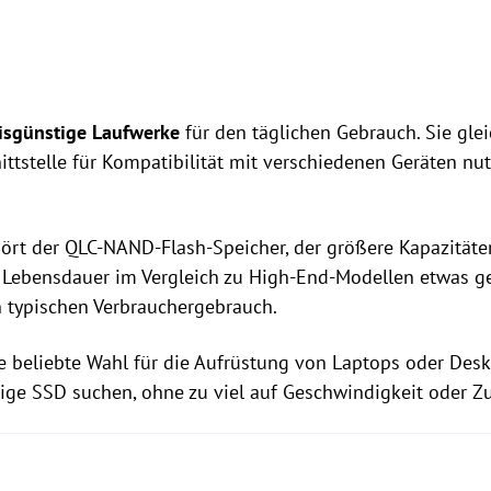
isgünstige Laufwerke
für den täglichen Gebrauch. Sie gle
ittstelle für Kompatibilität mit verschiedenen Geräten nu
t der QLC-NAND-Flash-Speicher, der größere Kapazitäte
e Lebensdauer im Vergleich zu High-End-Modellen etwas ge
n typischen Verbrauchergebrauch.
beliebte Wahl für die Aufrüstung von Laptops oder Desk
tige SSD suchen, ohne zu viel auf Geschwindigkeit oder Zu