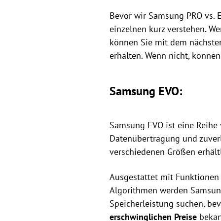
Bevor wir Samsung PRO vs. EV
einzelnen kurz verstehen. We
können Sie mit dem nächsten 
erhalten. Wenn nicht, können
Samsung EVO:
Samsung EVO ist eine Reihe 
Datenübertragung und zuverl
verschiedenen Größen erhält
Ausgestattet mit Funktionen 
Algorithmen werden Samsung
Speicherleistung suchen, be
erschwinglichen Preise
bekann