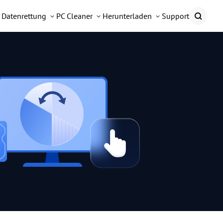
Datenrettung
PC Cleaner
Herunterladen
Support