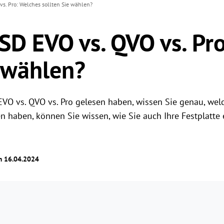
s. Pro: Welches sollten Sie wählen?
D EVO vs. QVO vs. Pr
e wählen?
 vs. QVO vs. Pro gelesen haben, wissen Sie genau, welch
 haben, können Sie wissen, wie Sie auch Ihre Festplatte e
am 16.04.2024