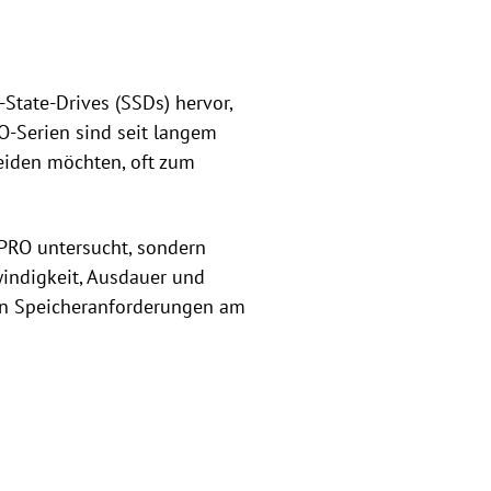
-State-Drives (SSDs) hervor,
O-Serien sind seit langem
eiden möchten, oft zum
PRO untersucht, sondern
windigkeit, Ausdauer und
ren Speicheranforderungen am