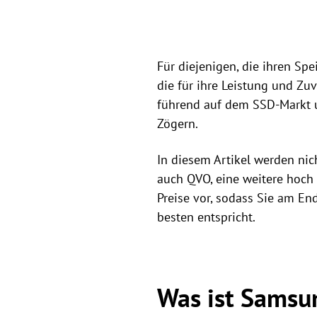
Für diejenigen, die ihren Sp
die für ihre Leistung und Z
führend auf dem SSD-Markt u
Zögern.
In diesem Artikel werden ni
auch QVO, eine weitere hoch
Preise vor, sodass Sie am E
besten entspricht.
Was ist Samsu