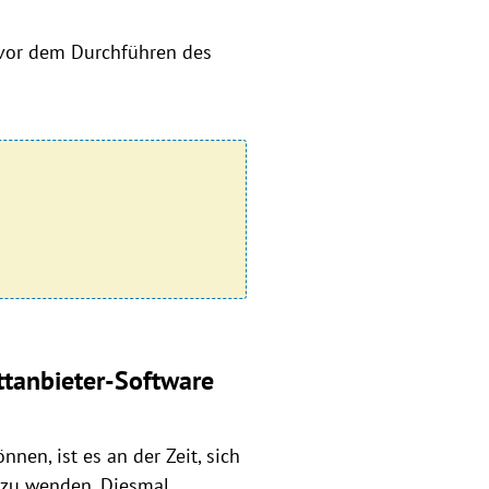
e vor dem Durchführen des
ttanbieter-Software
nen, ist es an der Zeit, sich
s zu wenden. Diesmal