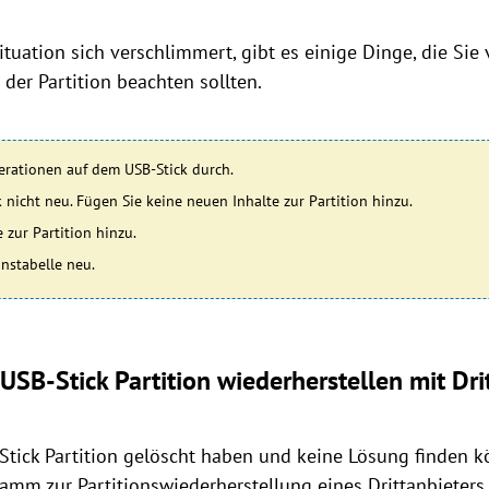
ituation sich verschlimmert, gibt es einige Dinge, die Si
der Partition beachten sollten.
erationen auf dem USB-Stick durch.
 nicht neu. Fügen Sie keine neuen Inhalte zur Partition hinzu.
 zur Partition hinzu.
onstabelle neu.
USB-Stick Partition wiederherstellen mit Dri
tick Partition gelöscht haben und keine Lösung finden kön
ramm zur Partitionswiederherstellung eines Drittanbieter