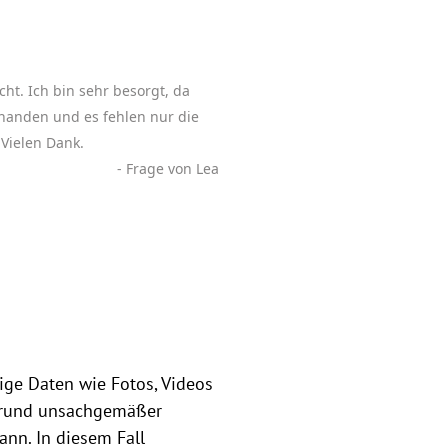
ht. Ich bin sehr besorgt, da
rhanden und es fehlen nur die
 Vielen Dank.
- Frage von Lea
tige Daten wie Fotos, Videos
fgrund unsachgemäßer
ann. In diesem Fall