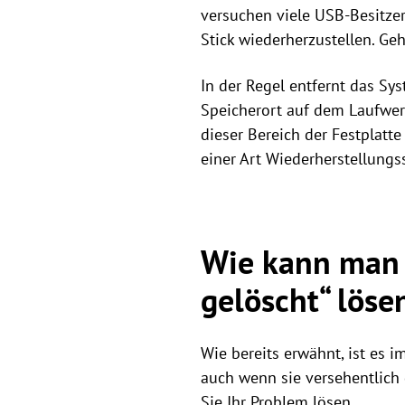
versuchen viele USB-Besitzer
Stick wiederherzustellen. Ge
In der Regel entfernt das Sy
Speicherort auf dem Laufwer
dieser Bereich der Festplatte
einer Art Wiederherstellungs
Wie kann man 
gelöscht“ löse
Wie bereits erwähnt, ist es 
auch wenn sie versehentlich 
Sie Ihr Problem lösen.