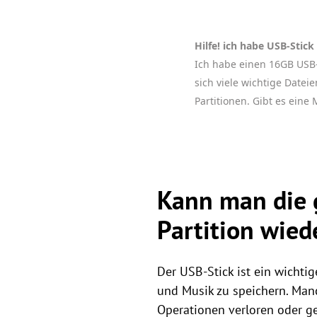
Hilfe! ich habe USB-Stick
Ich habe einen 16GB USB-S
sich viele wichtige Datei
Partitionen. Gibt es eine
Kann man die 
Partition wied
Der USB-Stick ist ein wichtig
und Musik zu speichern. Ma
Operationen verloren oder ge