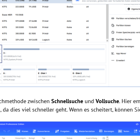
Suchmethode zwischen
Schnellsuche
und
Vollsuche
. Hier e
 da dies viel schneller geht. Wenn es scheitert, können S