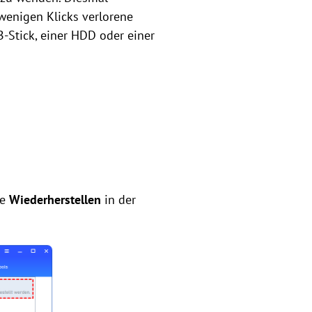
 wenigen Klicks verlorene
-Stick, einer HDD oder einer
ie
Wiederherstellen
in der