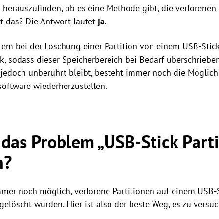
 herauszufinden, ob es eine Methode gibt, die verlorenen
ht das? Die Antwort lautet
ja
.
stem bei der Löschung einer Partition von einem USB-Stic
k, sodass dieser Speicherbereich bei Bedarf überschrieb
 jedoch unberührt bleibt, besteht immer noch die Möglichke
software wiederherzustellen.
das Problem „USB-Stick Part
n?
immer noch möglich, verlorene Partitionen auf einem USB-S
gelöscht wurden. Hier ist also der beste Weg, es zu versu