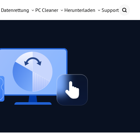
Datenrettung
PC Cleaner
Herunterladen
Support