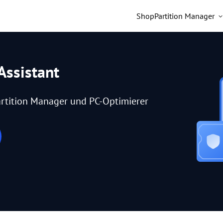
Shop
Partition Manager
Assistant
rtition Manager und PC-Optimierer