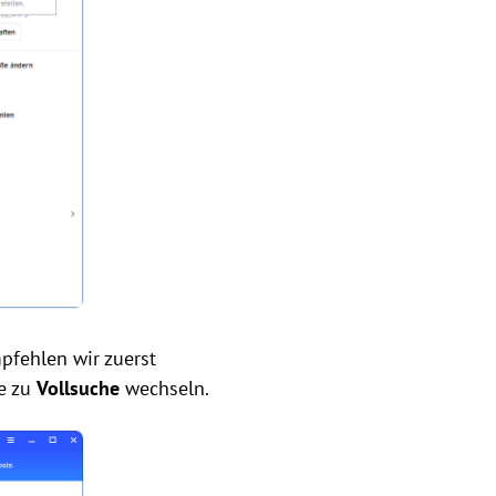
mpfehlen wir zuerst
ie zu
Vollsuche
wechseln.