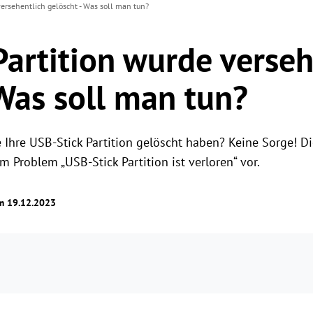
versehentlich gelöscht - Was soll man tun?
Partition wurde verseh
 Was soll man tun?
 Ihre USB-Stick Partition gelöscht haben? Keine Sorge! Die
Problem „USB-Stick Partition ist verloren“ vor.
am 19.12.2023