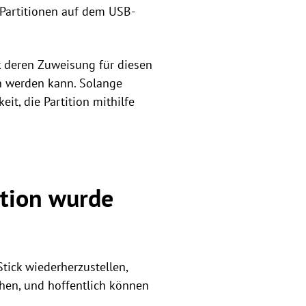
 Partitionen auf dem USB-
k deren Zuweisung für diesen
en werden kann. Solange
it, die Partition mithilfe
ition wurde
tick wiederherzustellen,
chen, und hoffentlich können