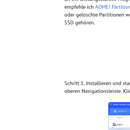
empfehle ich
AOMEI Partition
oder gelöschte Partitionen w
SSD gehören.
Schritt 1. Installieren und s
oberen Navigationsleiste. Kl