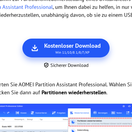
 Assistant Professional
, um Ihnen dabei zu helfen, in nur
iederherzustellen, unabhängig davon, ob sie zu einem USB
Kostenloser Download
Win 11/10/8.1/8/7/XP
Sicherer Download
tarten Sie AOMEI Partition Assistant Professional. Wählen S
icken Sie dann auf
Partitionen wiederherstellen
.