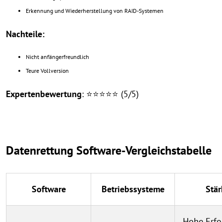
Erkennung und Wiederherstellung von RAID-Systemen
Nachteile:
Nicht anfängerfreundlich
Teure Vollversion
Expertenbewertung
: ⭐⭐⭐⭐⭐ (5/5)
Datenrettung Software-Vergleichstabelle
Software
Betriebssysteme
Stä
Hohe Erfo