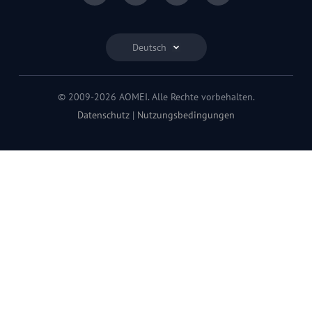
Deutsch
© 2009-2026 AOMEI. Alle Rechte vorbehalten.
Datenschutz
|
Nutzungsbedingungen