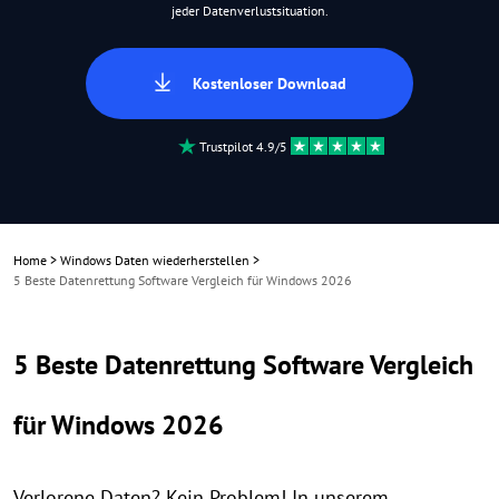
jeder Datenverlustsituation.
Kostenloser Download
Trustpilot 4.9/5
Home
>
Windows Daten wiederherstellen
>
5 Beste Datenrettung Software Vergleich für Windows 2026
5 Beste Datenrettung Software Vergleich
für Windows 2026
Verlorene Daten? Kein Problem! In unserem