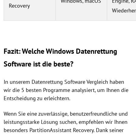
Windows, macOS
Engine, R
Recovery
Wiederher
Fazit: Welche Windows Datenrettung
Software ist die beste?
In unserem Datenrettung Software Vergleich haben
wir die 5 besten Programme analysiert, um Ihnen die
Entscheidung zu erleichtern.
Wenn Sie eine zuverlässige, benutzerfreundliche und
leistungsstarke Lösung suchen, empfehlen wir Ihnen
besonders PartitionAssistant Recovery. Dank seiner