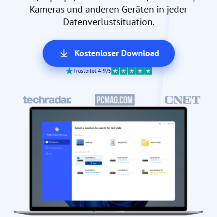
Kameras und anderen Geräten in jeder
Datenverlustsituation.
Kostenloser Download
Trustpilot 4.9/5