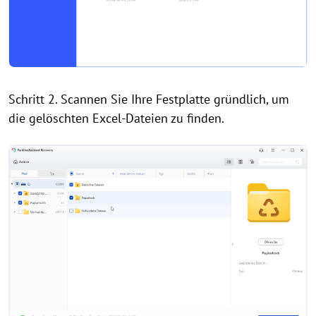
Schritt 2. Scannen Sie Ihre Festplatte gründlich, um
die gelöschten Excel-Dateien zu finden.