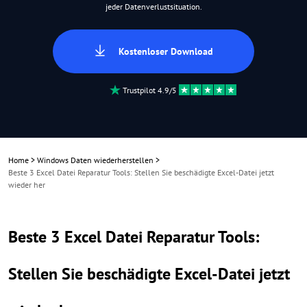
jeder Datenverlustsituation.
Kostenloser Download
Trustpilot 4.9/5
Home
>
Windows Daten wiederherstellen
>
Beste 3 Excel Datei Reparatur Tools: Stellen Sie beschädigte Excel-Datei jetzt
wieder her
Beste 3 Excel Datei Reparatur Tools:
Stellen Sie beschädigte Excel-Datei jetzt