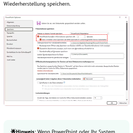
Wiederherstellung speichern.
🌟Hinweis:
Wenn PowerPoint oder Ihr System