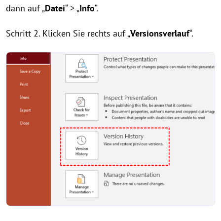
dann auf „
Datei
“ > „
Info
“.
Schritt 2. Klicken Sie rechts auf „
Versionsverlauf
“.