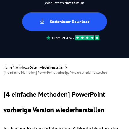
jeder Datenverlustsituation.
Kostenloser Download
Trustpilot 4.9/5
Home
>
Windows Daten wiederherstellen
>
[4 einfache Methoden] PowerPoint vorherige Version wiederherstellen
[4 einfache Methoden] PowerPoint
vorherige Version wiederherstellen
In diesem Beitrag erfahren Sie 4 Möglichkeiten, die