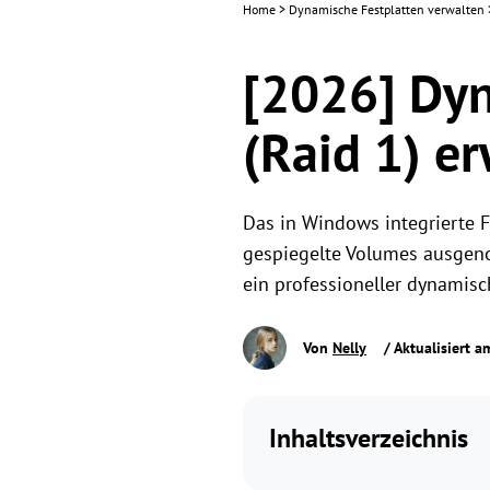
Home
>
Dynamische Festplatten verwalten
[2026] Dyn
(Raid 1) e
Das in Windows integrierte 
gespiegelte Volumes ausgeno
ein professioneller dynamis
Von
Nelly
/ Aktualisiert 
Inhaltsverzeichnis