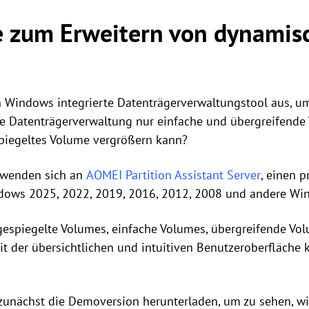
e zum Erweitern von dynamis
in Windows integrierte Datenträgerverwaltungstool aus, 
ie Datenträgerverwaltung nur einfache und übergreifende 
spiegeltes Volume vergrößern kann?
n wenden sich an
AOMEI Partition Assistant Server
, einen 
dows 2025, 2022, 2019, 2016, 2012, 2008 und andere Wi
gespiegelte Volumes, einfache Volumes, übergreifende V
t der übersichtlichen und intuitiven Benutzeroberfläche k
 zunächst die Demoversion herunterladen, um zu sehen, wi