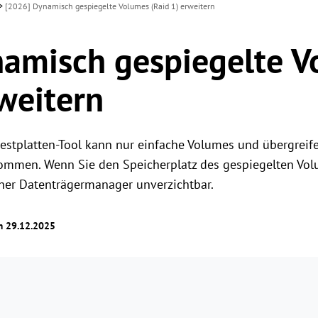
>
[2026] Dynamisch gespiegelte Volumes (Raid 1) erweitern
amisch gespiegelte 
rweitern
Festplatten-Tool kann nur einfache Volumes und übergrei
mmen. Wenn Sie den Speicherplatz des gespiegelten Volu
cher Datenträgermanager unverzichtbar.
am 29.12.2025