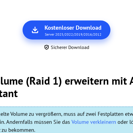
Kostenloser Download
Server 2025/2022/2019/2016/2012
Sicherer Download
olume (Raid 1) erweitern mit
tant
lte Volume zu vergrößern, muss auf zwei Festplatten etw
in. Andernfalls müssen Sie das
Volume verkleinern
oder l
z zu bekommen.