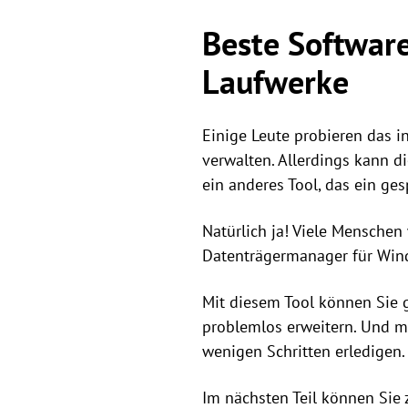
Beste Softwar
Laufwerke
Einige Leute probieren das 
verwalten. Allerdings kann d
ein anderes Tool, das ein ge
Natürlich ja! Viele Mensche
Datenträgermanager für Win
Mit diesem Tool können Sie 
problemlos erweitern. Und mi
wenigen Schritten erledigen.
Im nächsten Teil können Sie