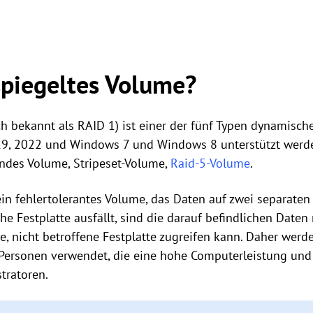
spiegeltes Volume?
h bekannt als RAID 1) ist einer der fünf Typen dynamisc
19, 2022 und Windows 7 und Windows 8 unterstützt werde
endes Volume, Stripeset-Volume,
Raid-5-Volume
.
ein fehlertolerantes Volume, das Daten auf zwei separat
he Festplatte ausfällt, sind die darauf befindlichen Daten
e, nicht betroffene Festplatte zugreifen kann. Daher werd
ersonen verwendet, die eine hohe Computerleistung und -
tratoren.