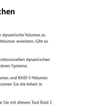
chen
um dynamische Volumes zu
Volumes erweitern. Gibt es
professionellen dynamischen
ndows-Systeme.
olumes und RAID-5-Volumes
önnen Sie die Arbeit in
e Sie mit diesem Tool Raid 1