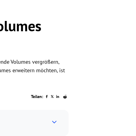
Volumes
fende Volumes vergrößern,
mes erweitern möchten, ist
Teilen: