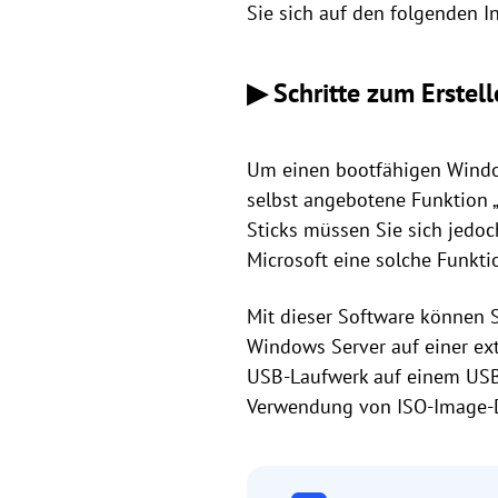
Sie sich auf den folgenden I
▶ Schritte zum Erstel
Um einen bootfähigen Window
selbst angebotene Funktion 
Sticks müssen Sie sich jedoc
Microsoft eine solche Funkti
Mit dieser Software können S
Windows Server auf einer ex
USB-Laufwerk auf einem USB-S
Verwendung von ISO-Image-Da