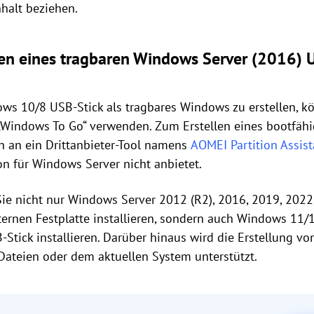
nhalt beziehen.
len eines tragbaren Windows Server (2016) 
s 10/8 USB-Stick als tragbares Windows zu erstellen, kö
„Windows To Go“ verwenden. Zum Erstellen eines bootfä
h an ein Drittanbieter-Tool namens
AOMEI Partition Assist
on für Windows Server nicht anbietet.
ie nicht nur Windows Server 2012 (R2), 2016, 2019, 2022
ternen Festplatte installieren, sondern auch Windows 11/
tick installieren. Darüber hinaus wird die Erstellung v
teien oder dem aktuellen System unterstützt.