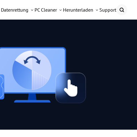
Datenrettung
PC Cleaner
Herunterladen
Support