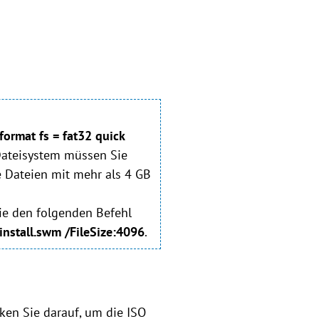
format fs = fat32 quick
Dateisystem müssen Sie
 Dateien mit mehr als 4 GB
Sie den folgenden Befehl
install.swm /FileSize:4096
.
ken Sie darauf, um die ISO