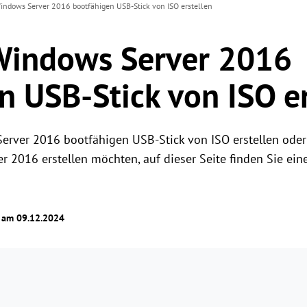
ndows Server 2016 bootfähigen USB-Stick von ISO erstellen
Windows Server 2016
n USB-Stick von ISO er
erver 2016 bootfähigen USB-Stick von ISO erstellen oder
2016 erstellen möchten, auf dieser Seite finden Sie eine 
t am 09.12.2024