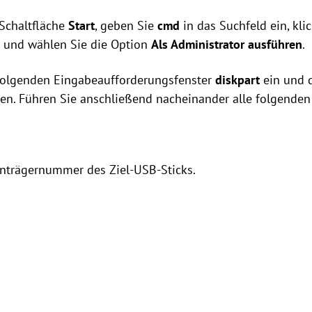
e Schaltfläche
Start
, geben Sie
cmd
in das Suchfeld ein, kli
 und wählen Sie die Option
Als Administrator ausführen
.
hfolgenden Eingabeaufforderungsfenster
diskpart
ein und d
ten. Führen Sie anschließend nacheinander alle folgenden
tenträgernummer des Ziel-USB-Sticks.