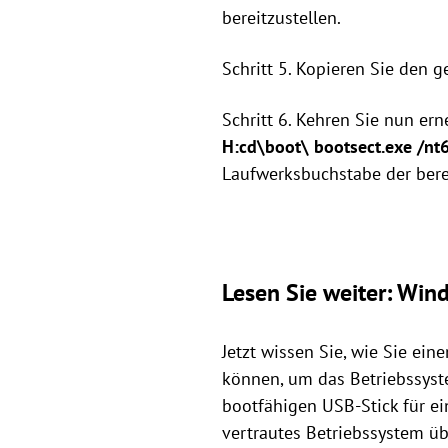
bereitzustellen.
Schritt 5. Kopieren Sie den 
Schritt 6. Kehren Sie nun er
H:cd\boot\ bootsect.exe /nt6
Laufwerksbuchstabe der bere
Lesen Sie weiter: Win
Jetzt wissen Sie, wie Sie ei
können, um das Betriebssyste
bootfähigen USB-Stick für e
vertrautes Betriebssystem ü