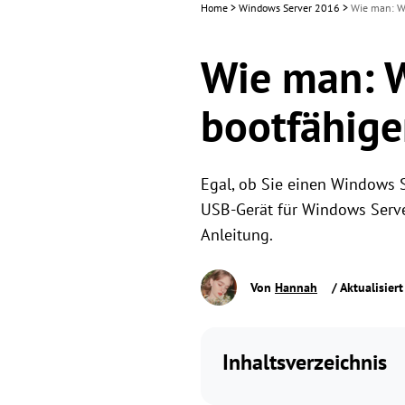
Home
>
Windows Server 2016
>
Wie man: Wi
Wie man: 
bootfähige
Egal, ob Sie einen Windows S
USB-Gerät für Windows Server 
Anleitung.
Von
Hannah
/ Aktualisier
Inhaltsverzeichnis