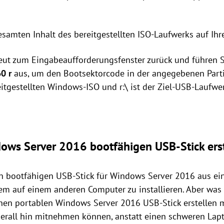
gesamten Inhalt des bereitgestellten ISO-Laufwerks auf Ih
neut zum Eingabeaufforderungsfenster zurück und führen 
0 r
aus, um den Bootsektorcode in der angegebenen Partitio
itgestellten Windows-ISO und r:\ ist der Ziel-USB-Laufwe
dows Server 2016 bootfähigen USB-Stick ers
nen bootfähigen USB-Stick für Windows Server 2016 aus ein
m auf einem anderen Computer zu installieren. Aber was 
inen portablen Windows Server 2016 USB-Stick erstellen m
berall hin mitnehmen können, anstatt einen schweren La