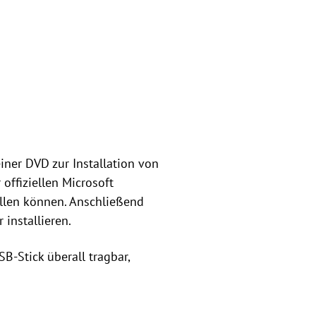
iner DVD zur Installation von
offiziellen Microsoft
llen können. Anschließend
installieren.
B-Stick überall tragbar,