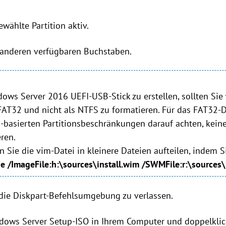
ewählte Partition aktiv.
anderen verfügbaren Buchstaben.
ws Server 2016 UEFI-USB-Stick zu erstellen, sollten Sie
AT32 und nicht als NTFS zu formatieren. Für das FAT32-
basierten Partitionsbeschränkungen darauf achten, keine
eren.
 Sie die vim-Datei in kleinere Dateien aufteilen, indem 
e /ImageFile:h:\sources\install.wim /SWMFile:r:\sources\
die Diskpart-Befehlsumgebung zu verlassen.
ndows Server Setup-ISO in Ihrem Computer und doppelklic