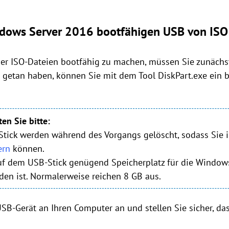
Windows Server 2016 bootfähigen USB von ISO 
r ISO-Dateien bootfähig zu machen, müssen Sie zunächst
s getan haben, können Sie mit dem Tool DiskPart.exe ei
en Sie bitte:
tick werden während des Vorgangs gelöscht, sodass Sie 
ern
können.
 auf dem USB-Stick genügend Speicherplatz für die Window
den ist. Normalerweise reichen 8 GB aus.
 USB-Gerät an Ihren Computer an und stellen Sie sicher, d