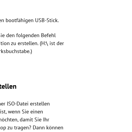
ren bootfähigen USB-Stick.
Sie den folgenden Befehl
n zu erstellen. (H:\ ist der
rksbuchstabe.)
tellen
er ISO-Datei erstellen
ist, wenn Sie einen
öchten, damit Sie Ihr
ptop zu tragen? Dann können