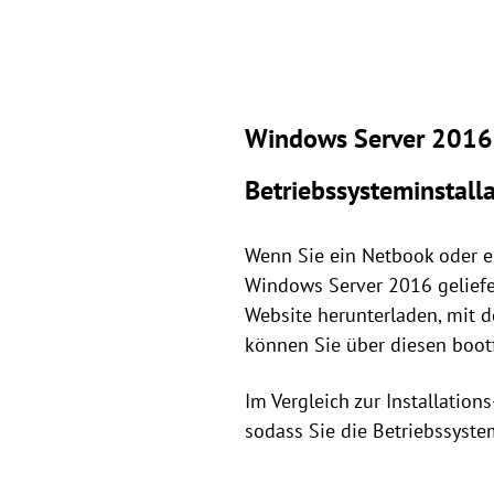
Windows Server 2016 b
Betriebssysteminstall
Wenn Sie ein Netbook oder ei
Windows Server 2016 geliefer
Website herunterladen, mit 
können Sie über diesen boot
Im Vergleich zur Installatio
sodass Sie die Betriebssyst