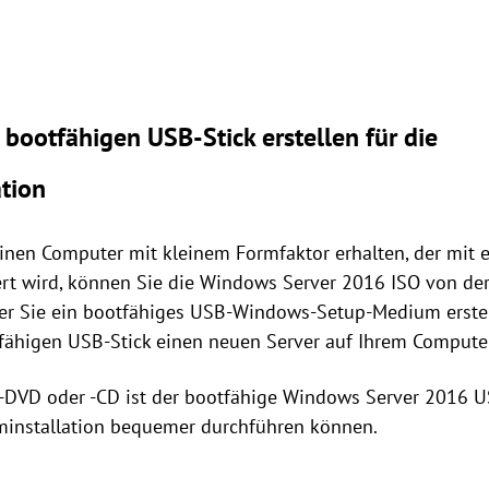
ootfähigen USB-Stick erstellen für die
ation
nen Computer mit kleinem Formfaktor erhalten, der mit e
t wird, können Sie die Windows Server 2016 ISO von der 
der Sie ein bootfähiges USB-Windows-Setup-Medium erste
fähigen USB-Stick einen neuen Server auf Ihrem Computer 
ns-DVD oder -CD ist der bootfähige Windows Server 2016 US
eminstallation bequemer durchführen können.