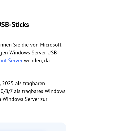
USB-Sticks
nnen Sie die von Microsoft
higen Windows Server USB-
ant Server
wenden, da
, 2025 als tragbaren
10/8/7 als tragbares Windows
on Windows Server zur