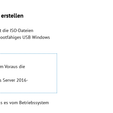
erstellen
 die ISO-Dateien
n bootfähiges USB Windows
im Voraus die
s Server 2016-
ass es vom Betriebssystem