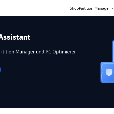
Shop
Partition Manager
Assistant
rtition Manager und PC-Optimierer