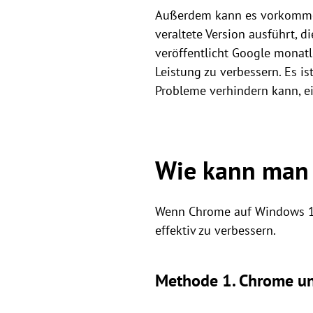
Außerdem kann es vorkommen
veraltete Version ausführt, 
veröffentlicht Google monat
Leistung zu verbessern. Es is
Probleme verhindern kann, e
Wie kann man 
Wenn Chrome auf Windows 11
effektiv zu verbessern.
Methode 1. Chrome un