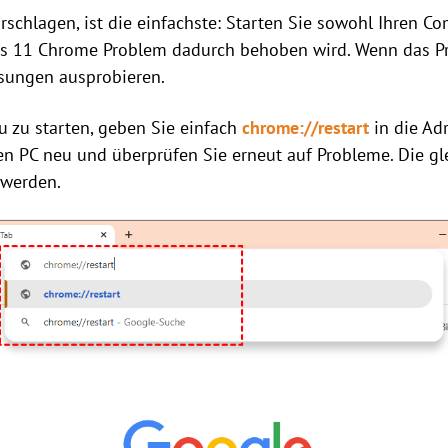
orschlagen, ist die einfachste: Starten Sie sowohl Ihren 
s 11 Chrome Problem dadurch behoben wird. Wenn das Pr
sungen ausprobieren.
 zu starten, geben Sie einfach
chrome://restart
in die Ad
ren PC neu und überprüfen Sie erneut auf Probleme. Die g
 werden.