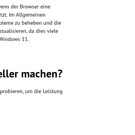
enn der Browser eine
ützt. Im Allgemeinen
obleme zu beheben und die
tualisieren, da dies viele
 Windows 11.
ller machen?
robieren, um die Leistung