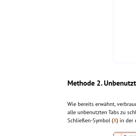
Methode 2. Unbenutzt
Wie bereits erwähnt, verbra
alle unbenutzten Tabs zu sc
Schließen-Symbol (
X
) in der