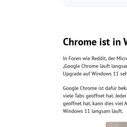
Chrome ist in
In Foren wie Reddit, der Mi
„Google Chrome läuft langsa
Upgrade auf Windows 11 se
Google Chrome ist dafür bek
viele Tabs geöffnet hat. Jed
geöffnet hat, kann dies vie
Windows 11 langsam läuft.