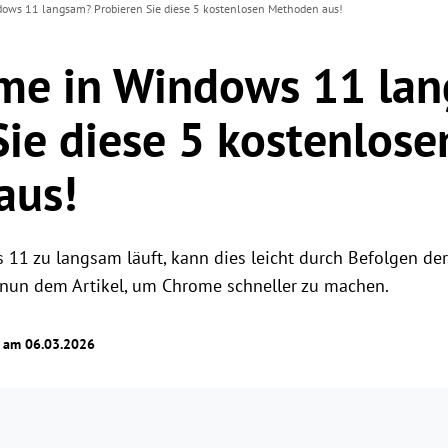
ows 11 langsam? Probieren Sie diese 5 kostenlosen Methoden aus!
ome in Windows 11 la
Sie diese 5 kostenlose
aus!
11 zu langsam läuft, kann dies leicht durch Befolgen 
nun dem Artikel, um Chrome schneller zu machen.
t am 06.03.2026