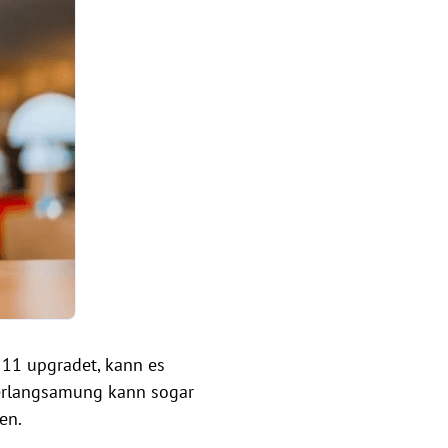
 11 upgradet, kann es
Verlangsamung kann sogar
en.