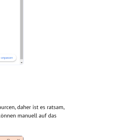
rcen, daher ist es ratsam,
 können manuell auf das