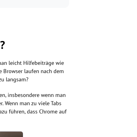
?
n leicht Hilfebeiträge wie
le Browser laufen nach dem
zu langsam?
zen, insbesondere wenn man
er. Wenn man zu viele Tabs
azu führen, dass Chrome auf