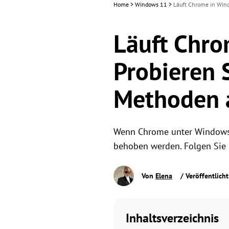
Home
>
Windows 11
>
Läuft Chrome in Wind
Läuft Chr
Probieren 
Methoden 
Wenn Chrome unter Windows 
behoben werden. Folgen Sie 
Von
Elena
/ Veröffentlich
Inhaltsverzeichnis