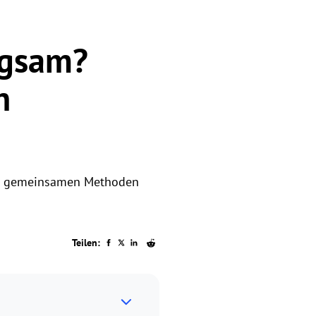
ngsam?
n
der gemeinsamen Methoden
Teilen: