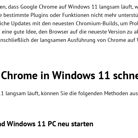
, dass Google Chrome auf Windows 11 langsam läuft, w
die bestimmte Plugins oder Funktionen nicht mehr unterst
liche Updates mit den neuesten Chromium-Builds, um Pr
t eine gute Idee, den Browser auf die neueste Version zu ak
inschließlich der langsamen Ausführung von Chrome auf
Chrome in Windows 11 schne
 langsam läuft, können Sie die folgenden Methoden ausp
d Windows 11 PC neu starten