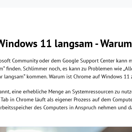
 Windows 11 langsam - Warum
crosoft Community oder dem Google Support Center kann ma
m“ finden. Schlimmer noch, es kann zu Problemen wie „Al
hr langsam“ kommen. Warum ist Chrome auf Windows 11 
annt, eine erhebliche Menge an Systemressourcen zu nut
er Tab in Chrome läuft als eigener Prozess auf dem Comput
l Arbeitsspeicher des Computers in Anspruch nehmen und d