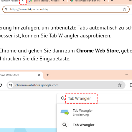
erung hinzufügen, um unbenutzte Tabs automatisch zu sch
esser ist, können Sie Tab Wrangler ausprobieren.
e Chrome und gehen Sie dann zum
Chrome Web Store
, geb
d drücken Sie die Eingabetaste.