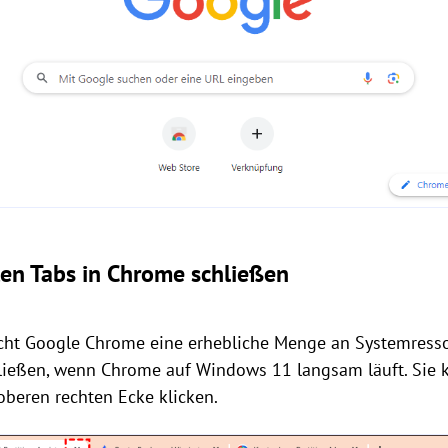
en Tabs in Chrome schließen
ucht Google Chrome eine erhebliche Menge an Systemressou
hließen, wenn Chrome auf Windows 11 langsam läuft. Sie
 oberen rechten Ecke klicken.