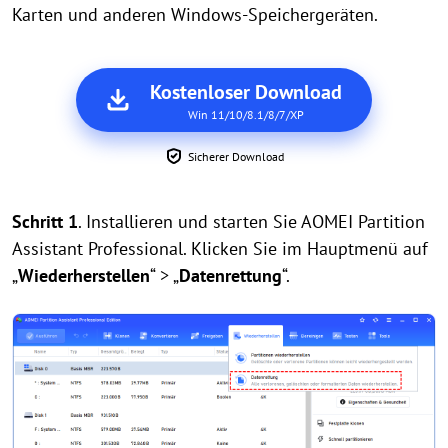
Karten und anderen Windows-Speichergeräten.
Kostenloser Download
Win 11/10/8.1/8/7/XP
Sicherer Download
Schritt 1
. Installieren und starten Sie AOMEI Partition
Assistant Professional. Klicken Sie im Hauptmenü auf
„
Wiederherstellen
“ > „
Datenrettung
“.