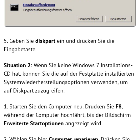
5. Geben Sie
diskpart
ein und drücken Sie die
Eingabetaste.
Situation 2:
Wenn Sie keine Windows 7 Installations-
CD hat, können Sie die auf der Festplatte installierten
Systemwiederherstellungsoptionen verwenden, um
auf Diskpart zuzugreifen.
1. Starten Sie den Computer neu. Drücken Sie
F8
,
während der Computer hochfährt, bis der Bildschirm
Erweiterte Startoptionen
angezeigt wird.
2. Wählen Sie hier
Computer reparieren
. Drücken Sie