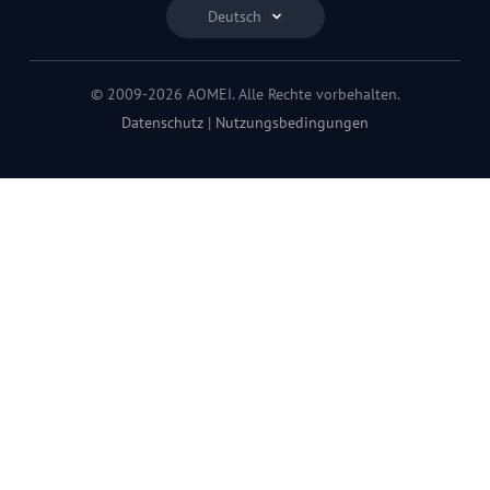
Deutsch
© 2009-2026 AOMEI. Alle Rechte vorbehalten.
Datenschutz
|
Nutzungsbedingungen