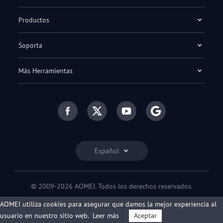
Productos
Soporta
Más Herramientas
Español
© 2009-2026 AOMEI. Todos los derechos reservados.
Política de privacidad
|
Condiciones de uso
AOMEI utiliza cookies para asegurar que damos la mejor experiencia al
usuario en nuestro sitio web.
Leer más
Aceptar