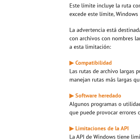
Este límite incluye la ruta c
excede este límite, Windows 
La advertencia está destinad
con archivos con nombres lar
a esta limitación:
▶ Compatibilidad
Las rutas de archivo largas 
manejan rutas más largas que
▶ Software heredado
Algunos programas o utilidad
que puede provocar errores 
▶ Limitaciones de la API
La API de Windows tiene limit