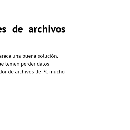
s de archivos
rece una buena solución.
ue temen perder datos
rador de archivos de PC mucho