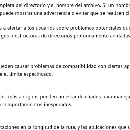
ompleta del directorio y el nombre del archivo. Si un nomb
puede mostrar una advertencia o evitar que se realicen ci
a a alertar a los usuarios sobre problemas potenciales que
gos o estructuras de directorios profundamente anidadas.
pueden causar problemas de compatibilidad con ciertas apl
 el límite especificado.
es más antiguos pueden no estar diseñados para manejar 
o comportamientos inesperados.
aciones en la longitud de la ruta, y las aplicaciones que 