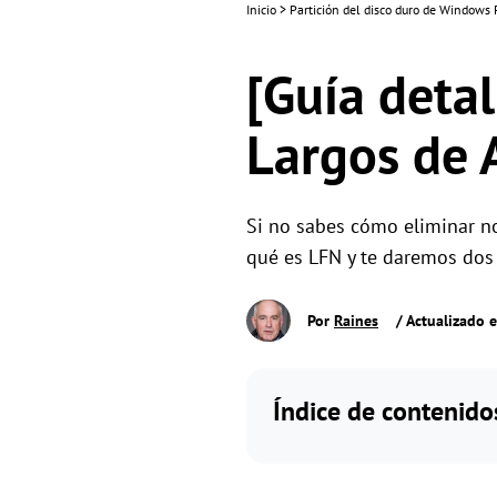
Inicio
>
Partición del disco duro de Windows
[Guía deta
Largos de 
Si no sabes cómo eliminar no
qué es LFN y te daremos dos 
Por
Raines
/ Actualizado 
Índice de contenido