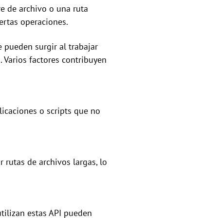
re de archivo o una ruta
ertas operaciones.
 pueden surgir al trabajar
 Varios factores contribuyen
icaciones o scripts que no
rutas de archivos largas, lo
utilizan estas API pueden