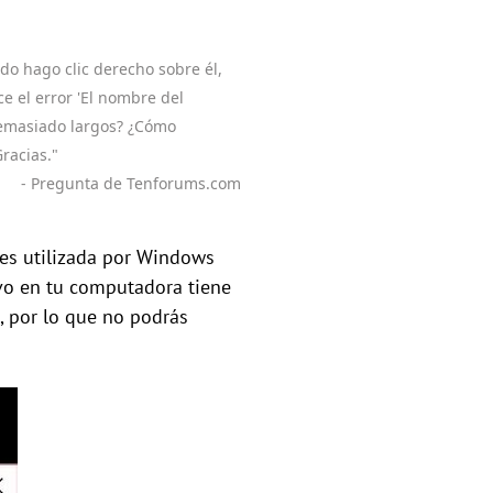
o hago clic derecho sobre él,
ce el error 'El nombre del
demasiado largos? ¿Cómo
racias."
- Pregunta de Tenforums.com
es utilizada por Windows
ivo en tu computadora tiene
, por lo que no podrás