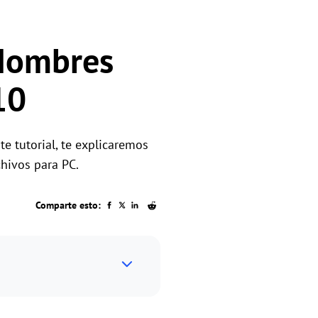
 Nombres
10
e tutorial, te explicaremos
hivos para PC.
Comparte esto: