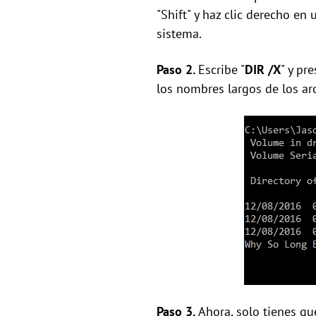
"Shift" y haz clic derecho en
sistema.
Paso 2.
Escribe "
DIR /X
" y pr
los nombres largos de los a
Paso 3.
Ahora, solo tienes que