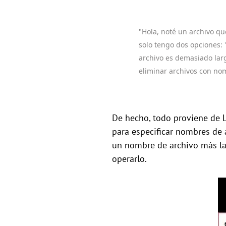
"Hola, noté un archivo q
solo tengo dos opciones: '
archivo es demasiado lar
eliminar archivos con no
De hecho, todo proviene de 
para especificar nombres de 
un nombre de archivo más la
operarlo.