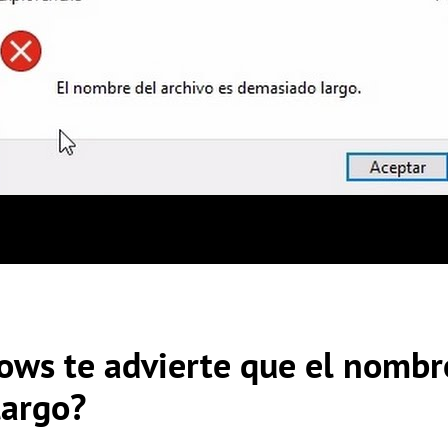
ws te advierte que el nombre
largo?