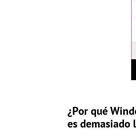
¿Por qué Windo
es demasiado 