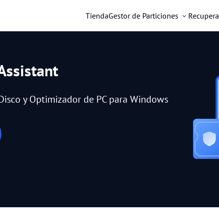
Tienda
Gestor de Particiones
Recupera
Assistant
e Disco y Optimizador de PC para Windows