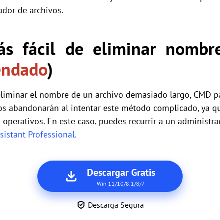
dor de archivos.
s fácil de eliminar nombre
endado
)
iminar el nombre de un archivo demasiado largo, CMD pa
s abandonarán al intentar este método complicado, ya q
 operativos. En este caso, puedes recurrir a un administ
sistant Professional.
Descargar Gratis
Win 11/10/8.1/8/7
Descarga Segura