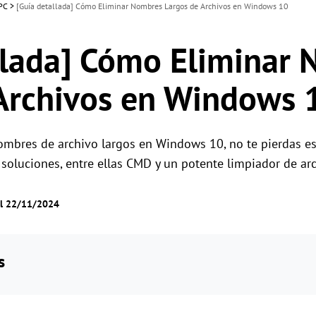
 PC
>
[Guía detallada] Cómo Eliminar Nombres Largos de Archivos en Windows 10
llada] Cómo Eliminar
Archivos en Windows 
mbres de archivo largos en Windows 10, no te pierdas est
soluciones, entre ellas CMD y un potente limpiador de arc
el 22/11/2024
s