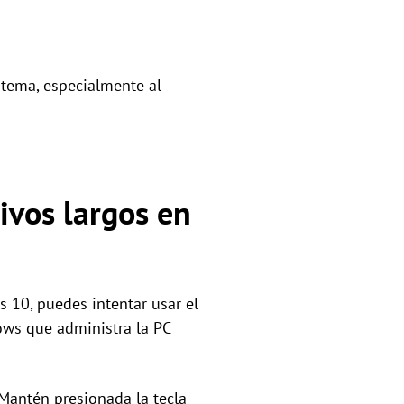
stema, especialmente al
vos largos en
 10, puedes intentar usar el
ws que administra la PC
 Mantén presionada la tecla