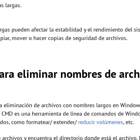
s largas.
gas pueden afectar la estabilidad y el rendimiento del si
piar, mover o hacer copias de seguridad de archivos.
ra eliminar nombres de archi
a eliminación de archivos con nombres largos en Windows
. CMD es una herramienta de línea de comandos de Windo
dos, como formatear/ extender/
reducir volúmenes
, etc.
 archivos y encuentra el directorio donde está el archivo.