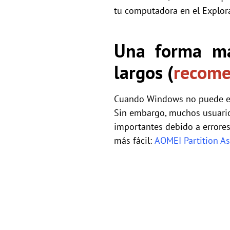
tu computadora en el Explora
Una forma má
largos (
recom
Cuando Windows no puede el
Sin embargo, muchos usuario
importantes debido a errores
más fácil:
AOMEI Partition As