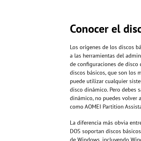
Conocer el dis
Los orígenes de los discos b
a las herramientas del admin
de configuraciones de disco
discos básicos, que son los 
puede utilizar cualquier sis
disco dinámico. Pero debes s
dinámico, no puedes volver a
como AOMEI Partition Assista
La diferencia más obvia entr
DOS soportan discos básicos. 
de Windows, incluyendo Wind