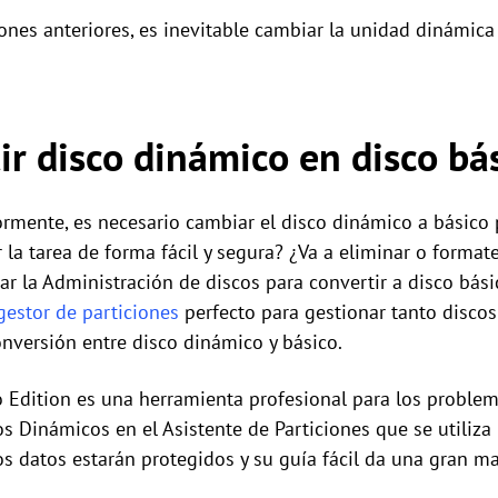
nes anteriores, es inevitable cambiar la unidad dinámica 
r disco dinámico en disco bás
mente, es necesario cambiar el disco dinámico a básico 
la tarea de forma fácil y segura? ¿Va a eliminar o formate
zar la Administración de discos para convertir a disco bá
gestor de particiones
perfecto para gestionar tanto disco
onversión entre disco dinámico y básico.
o Edition es una herramienta profesional para los problem
s Dinámicos en el Asistente de Particiones que se utiliza 
os datos estarán protegidos y su guía fácil da una gran m