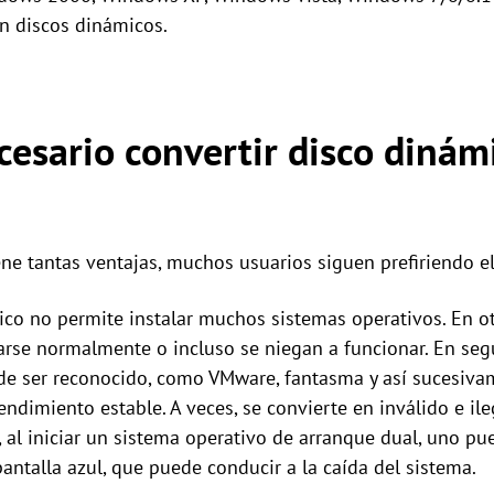
n discos dinámicos.
cesario convertir disco dinám
ne tantas ventajas, muchos usuarios siguen prefiriendo el
ico no permite instalar muchos sistemas operativos. En ot
arse normalmente o incluso se niegan a funcionar. En seg
e ser reconocido, como VMware, fantasma y así sucesivame
ndimiento estable. A veces, se convierte en inválido e ile
, al iniciar un sistema operativo de arranque dual, uno pu
pantalla azul, que puede conducir a la caída del sistema.