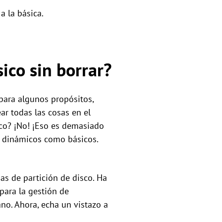
a la básica.
ico sin borrar?
para algunos propósitos,
ar todas las cosas en el
sico? ¡No! ¡Eso es demasiado
s dinámicos como básicos.
as de partición de disco. Ha
para la gestión de
ano. Ahora, echa un vistazo a