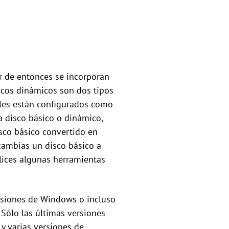
r de entonces se incorporan
scos dinámicos son dos tipos
les están configurados como
a disco básico o dinámico,
isco básico convertido en
cambias un disco básico a
lices algunas herramientas
ersiones de Windows o incluso
 Sólo las últimas versiones
 varias versiones de