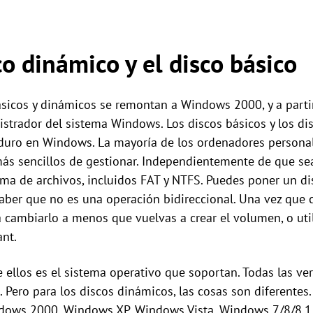
co dinámico y el disco básico
ásicos y dinámicos se remontan a Windows 2000, y a parti
istrador del sistema Windows. Los discos básicos y los di
 duro en Windows. La mayoría de los ordenadores persona
más sencillos de gestionar. Independientemente de que se
tema de archivos, incluidos FAT y NTFS. Puedes poner un d
aber que no es una operación bidireccional. Una vez que 
 cambiarlo a menos que vuelvas a crear el volumen, o uti
nt.
e ellos es el sistema operativo que soportan. Todas las v
Pero para los discos dinámicos, las cosas son diferentes.
ows 2000, Windows XP, Windows Vista, Windows 7/8/8.1 y