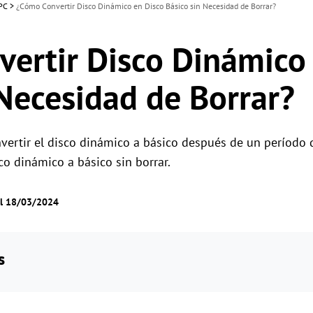
 PC
>
¿Cómo Convertir Disco Dinámico en Disco Básico sin Necesidad de Borrar?
ertir Disco Dinámico
 Necesidad de Borrar?
ertir el disco dinámico a básico después de un período 
co dinámico a básico sin borrar.
el 18/03/2024
s