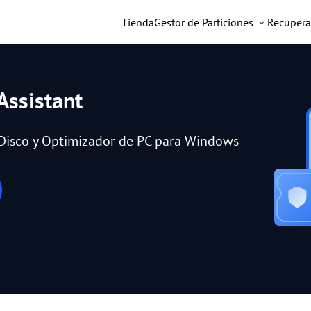
Tienda
Gestor de Particiones
Recupera
Assistant
e Disco y Optimizador de PC para Windows