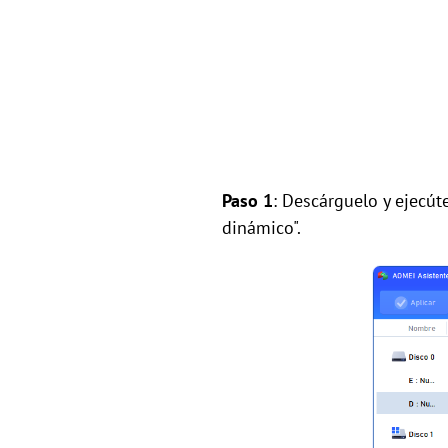
Paso 1
: Descárguelo y ejecúte
dinámico".