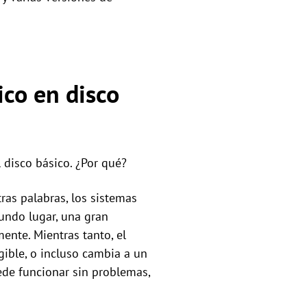
ico en disco
 disco básico. ¿Por qué?
ras palabras, los sistemas
undo lugar, una gran
nte. Mientras tanto, el
gible, o incluso cambia a un
ede funcionar sin problemas,