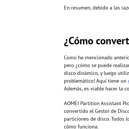
En resumen, debido a las razo
¿Cómo converti
Como he mencionado anterior
pero ¿cómo se puede realizar 
disco dinámico, y luego utili
problemático! Aquí tiene un
Además, es viable hacer la c
AOMEI Partition Assistant Pr
convertido el Gestor de Disco
particiones de disco. Todos l
cómo funciona.