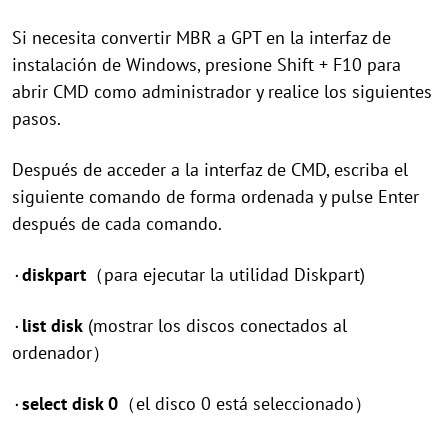
Si necesita convertir MBR a GPT en la interfaz de
instalación de Windows, presione Shift + F10 para
abrir CMD como administrador y realice los siguientes
pasos.
Después de acceder a la interfaz de CMD, escriba el
siguiente comando de forma ordenada y pulse Enter
después de cada comando.
۰
diskpart
（para ejecutar la utilidad Diskpart)
۰
list disk
(mostrar los discos conectados al
ordenador）
۰
select disk 0
（el disco 0 está seleccionado）