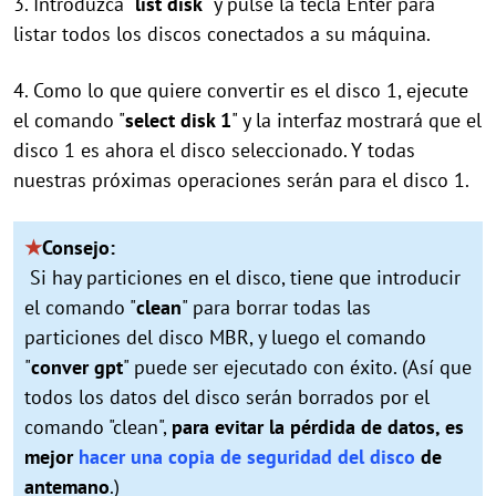
3. Introduzca "
list disk
" y pulse la tecla Enter para
listar todos los discos conectados a su máquina.
4. Como lo que quiere convertir es el disco 1, ejecute
el comando "
select disk 1
" y la interfaz mostrará que el
disco 1 es ahora el disco seleccionado. Y todas
nuestras próximas operaciones serán para el disco 1.
★
Consejo:
Si hay particiones en el disco, tiene que introducir
el comando "
clean
" para borrar todas las
particiones del disco MBR, y luego el comando
"
conver gpt
" puede ser ejecutado con éxito. (Así que
todos los datos del disco serán borrados por el
comando "clean",
para evitar la pérdida de datos, es
mejor
hacer una copia de seguridad del disco
de
antemano
.)