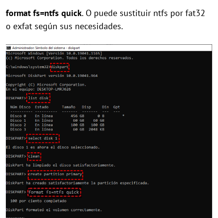
format fs=ntfs quick
. O puede sustituir ntfs por fat32
o exfat según sus necesidades.