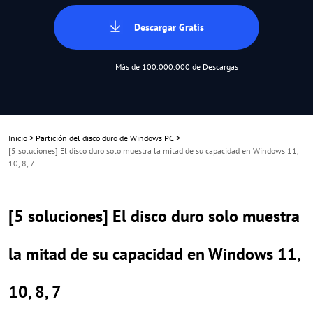
Descargar Gratis
Más de 100.000.000 de Descargas
Inicio
>
Partición del disco duro de Windows PC
>
[5 soluciones] El disco duro solo muestra la mitad de su capacidad en Windows 11,
10, 8, 7
[5 soluciones] El disco duro solo muestra
la mitad de su capacidad en Windows 11,
10, 8, 7