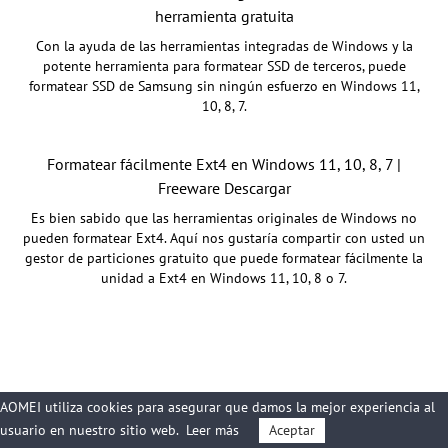
herramienta gratuita
Con la ayuda de las herramientas integradas de Windows y la
potente herramienta para formatear SSD de terceros, puede
formatear SSD de Samsung sin ningún esfuerzo en Windows 11,
10, 8, 7.
Formatear fácilmente Ext4 en Windows 11, 10, 8, 7 |
Freeware Descargar
Es bien sabido que las herramientas originales de Windows no
pueden formatear Ext4. Aquí nos gustaría compartir con usted un
gestor de particiones gratuito que puede formatear fácilmente la
unidad a Ext4 en Windows 11, 10, 8 o 7.
AOMEI utiliza cookies para asegurar que damos la mejor experiencia al
usuario en nuestro sitio web.
Leer más
Aceptar