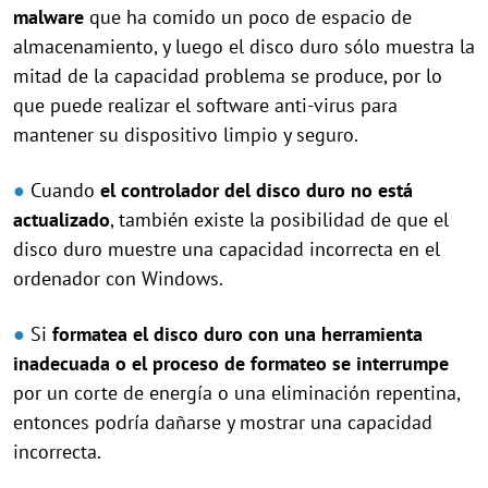
malware
que ha comido un poco de espacio de
almacenamiento, y luego el disco duro sólo muestra la
mitad de la capacidad problema se produce, por lo
que puede realizar el software anti-virus para
mantener su dispositivo limpio y seguro.
●
Cuando
el controlador del disco duro no está
actualizado
, también existe la posibilidad de que el
disco duro muestre una capacidad incorrecta en el
ordenador con Windows.
●
Si
formatea el disco duro con una herramienta
inadecuada o el proceso de formateo se interrumpe
por un corte de energía o una eliminación repentina,
entonces podría dañarse y mostrar una capacidad
incorrecta.