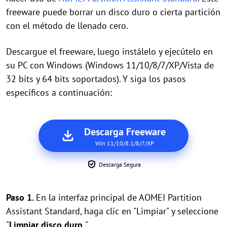
freeware puede borrar un disco duro o cierta partición
con el método de llenado cero.
Descargue el freeware, luego instálelo y ejecútelo en
su PC con Windows (Windows 11/10/8/7/XP/Vista de
32 bits y 64 bits soportados). Y siga los pasos
específicos a continuación:
Descarga Freeware
Win 11/10/8.1/8/7/XP
Descarga Segura
Paso 1.
En la interfaz principal de AOMEI Partition
Assistant Standard, haga clic en "Limpiar" y seleccione
"
Limpiar disco duro
".