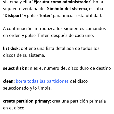
sistema y elija "
Ejecutar como administrador
". En la
siguiente ventana del
Símbolo del sistema
, escriba
"
Diskpart
" y pulse "
Enter
" para iniciar esta utilidad.
A continuación, introduzca los siguientes comandos
en orden y pulse "Enter" después de cada uno.
list disk
: obtiene una lista detallada de todos los
discos de su sistema.
select disk n
: n es el número del disco duro de destino
clean
:
borra todas las particiones
del disco
seleccionado y lo limpia.
create partition primary
: crea una partición primaria
en el disco.