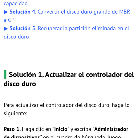
capacidad
▶
Solución 4.
Convertir el disco duro grande de MBR
a GPT
▶
Solución 5.
Recuperar la partición eliminada en el
disco duro
▌
Solución 1. Actualizar el controlador del
disco duro
Para actualizar el controlador del disco duro, haga lo
siguiente:
Paso 1.
Haga clic en "
Inicio
" y escriba "
Administrador
de dispositivos
" en el cuadro de búsqueda, luego