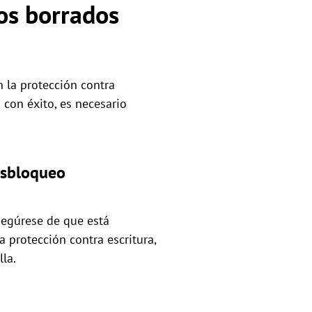
os borrados
 la protección contra
 con éxito, es necesario
desbloqueo
asegúrese de que está
a protección contra escritura,
lla.