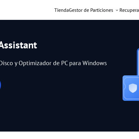
Tienda
Gestor de Particiones
Recupera
Assistant
e Disco y Optimizador de PC para Windows