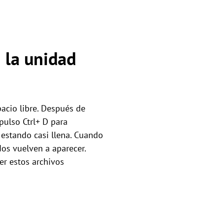
 la unidad
acio libre. Después de
pulso Ctrl+ D para
 estando casi llena. Cuando
os vuelven a aparecer.
er estos archivos