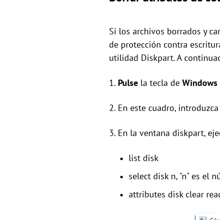
Si los archivos borrados y ca
de protección contra escritur
utilidad Diskpart. A continua
1.
Pulse
la tecla de
Windows
2. En este cuadro, introduzc
3. En la ventana diskpart, ej
list disk
select disk n, "n" es el
attributes disk clear re