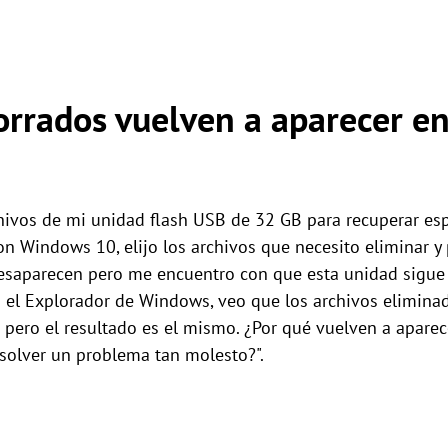
orrados vuelven a aparecer en
hivos de mi unidad flash USB de 32 GB para recuperar esp
on Windows 10, elijo los archivos que necesito eliminar y 
desaparecen pero me encuentro con que esta unidad sigue
n el Explorador de Windows, veo que los archivos eliminad
 pero el resultado es el mismo. ¿Por qué vuelven a aparec
olver un problema tan molesto?".