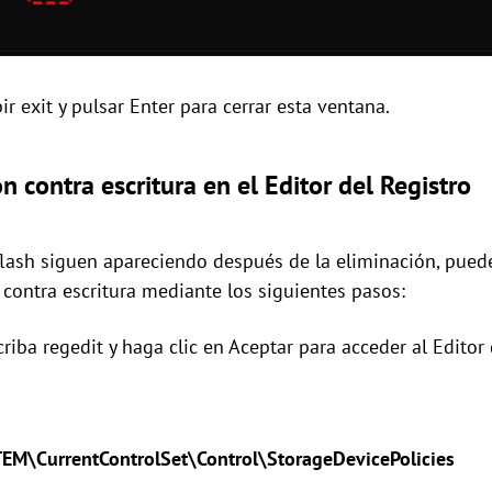
r exit y pulsar Enter para cerrar esta ventana.
n contra escritura en el Editor del Registro
flash siguen apareciendo después de la eliminación, puede 
 contra escritura mediante los siguientes pasos:
criba regedit y haga clic en Aceptar para acceder al Editor 
\CurrentControlSet\Control\StorageDevicePolicies