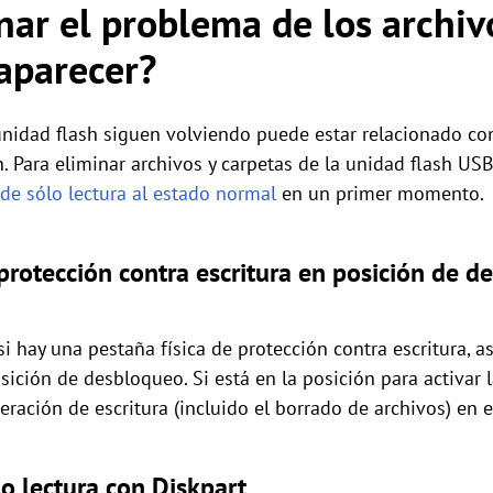
ar el problema de los archiv
aparecer?
unidad flash siguen volviendo puede estar relacionado con
h. Para eliminar archivos y carpetas de la unidad flash USB
de sólo lectura al estado normal
en un primer momento.
protección contra escritura en posición de 
i hay una pestaña física de protección contra escritura, 
osición de desbloqueo. Si está en la posición para activar l
ración de escritura (incluido el borrado de archivos) en e
lo lectura con Diskpart