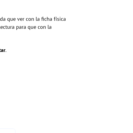
a que ver con la ficha física
lectura para que con la
tar
.