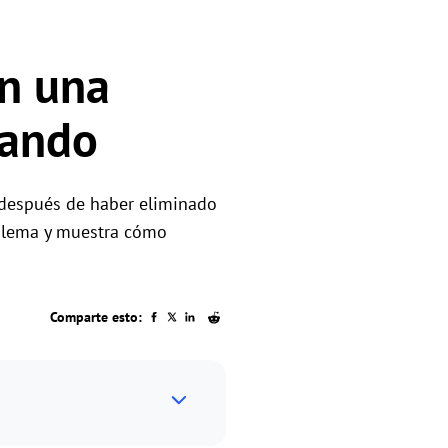
en una
sando
o después de haber eliminado
roblema y muestra cómo
Comparte esto: