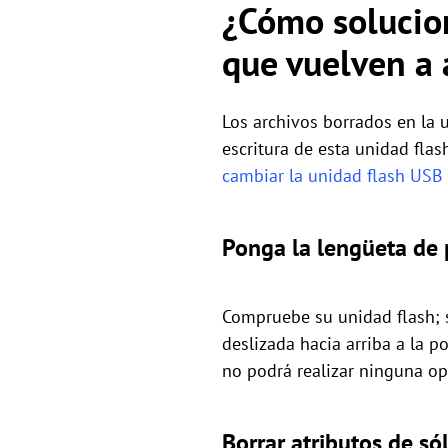
¿Cómo solucion
que vuelven a 
Los archivos borrados en la 
escritura de esta unidad flas
cambiar la unidad flash USB 
Ponga la lengüeta de 
Compruebe su unidad flash; s
deslizada hacia arriba a la p
no podrá realizar ninguna ope
Borrar atributos de só