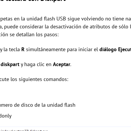
rpetas en la unidad flash USB sigue volviendo no tiene nad
a, puede considerar la desactivación de atributos de sólo 
ción se detallan los pasos:
y la tecla
R
simultáneamente para iniciar el
diálogo Ejecu
a
diskpart
y haga clic en
Aceptar
.
ecute los siguientes comandos:
 número de disco de la unidad flash
adonly