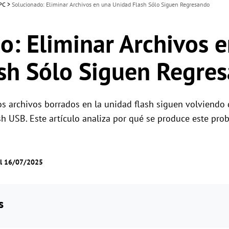
 PC
>
Solucionado: Eliminar Archivos en una Unidad Flash Sólo Siguen Regresando
o: Eliminar Archivos 
sh Sólo Siguen Regre
los archivos borrados en la unidad flash siguen volviend
ash USB. Este artículo analiza por qué se produce este p
el 16/07/2025
s