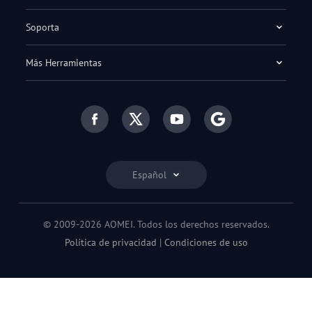
Soporta
Más Herramientas
Español
© 2009-2026 AOMEI. Todos los derechos reservados.
Política de privacidad
|
Condiciones de uso