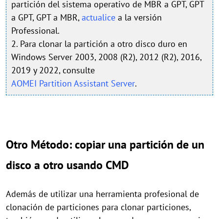
partición del sistema operativo de MBR a GPT, GPT
a GPT, GPT a MBR,
actualice
a la versión
Professional.
2. Para clonar la partición a otro disco duro en
Windows Server 2003, 2008 (R2), 2012 (R2), 2016,
2019 y 2022, consulte
AOMEI Partition Assistant Server
.
Otro Método: copiar una partición de un
disco a otro usando CMD
Además de utilizar una herramienta profesional de
clonación de particiones para clonar particiones,