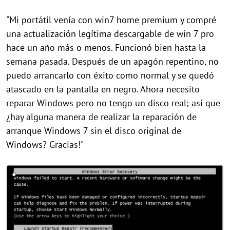
"Mi portátil venía con win7 home premium y compré
una actualización legítima descargable de win 7 pro
hace un año más o menos. Funcionó bien hasta la
semana pasada. Después de un apagón repentino, no
puedo arrancarlo con éxito como normal y se quedó
atascado en la pantalla en negro. Ahora necesito
reparar Windows pero no tengo un disco real; así que
¿hay alguna manera de realizar la reparación de
arranque Windows 7 sin el disco original de
Windows? Gracias!"