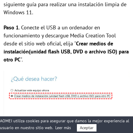
siguiente guía para realizar una instalación limpia de
Windows 11.
Paso 1
. Conecte el USB a un ordenador en
funcionamiento y descargue Media Creation Tool
desde el sitio web oficial, elija "
Crear medios de
instalación(unidad flash USB, DVD o archivo ISO) para
otro PC
".
AOMEI utiliza cookies para asegurar que damos la mejor experiencia al
usuario en nuestro sitio web.
Leer más
Aceptar