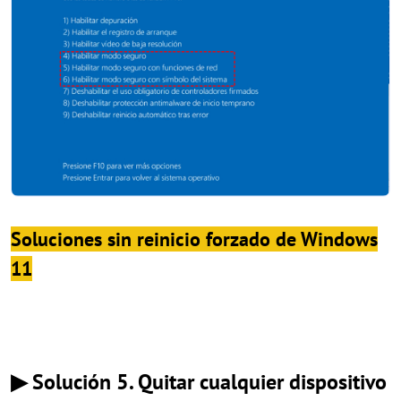
Soluciones sin reinicio forzado de Windows
11
▶ Solución 5. Quitar cualquier dispositivo