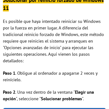
Solucionar por reinicio forzado de Windows
11
Es posible que haya intentado reiniciar su Windows
por la fuerza en primer lugar. A diferencia del
tradicional reinicio forzado de Windows, este método
requiere que reinicies el sistema y arranques en
"Opciones avanzadas de inicio" para ejecutar las
siguientes operaciones. Aquí vienen los pasos
detallados:
Paso 1
. Obligue al ordenador a apagarse 2 veces y
reinícielo.
Paso 2
. Una vez dentro de la ventana "
Elegir una
opción
", seleccione "
Solucionar problemas
".