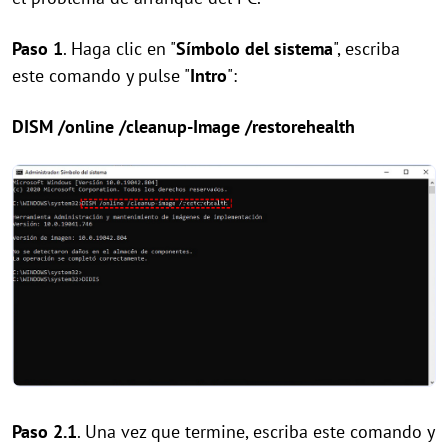
Paso 1
. Haga clic en "
Símbolo del sistema
", escriba
este comando y pulse "
Intro
":
DISM /online /cleanup-Image /restorehealth
Paso 2.1
. Una vez que termine, escriba este comando y