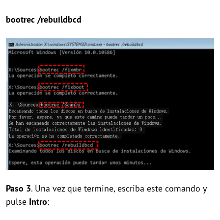
bootrec /rebuildbcd
Paso 3
. Una vez que termine, escriba este comando y
pulse
Intro
: