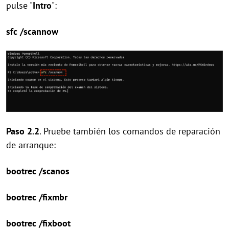
pulse "
Intro
":
sfc /scannow
Paso 2.2
. Pruebe también los comandos de reparación
de arranque:
bootrec /scanos
bootrec /fixmbr
bootrec /fixboot