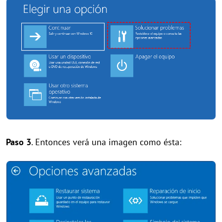
Paso 3
. Entonces verá una imagen como ésta: