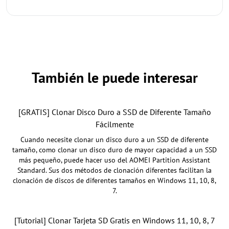
También le puede interesar
[GRATIS] Clonar Disco Duro a SSD de Diferente Tamaño
Fácilmente
Cuando necesite clonar un disco duro a un SSD de diferente
tamaño, como clonar un disco duro de mayor capacidad a un SSD
más pequeño, puede hacer uso del AOMEI Partition Assistant
Standard. Sus dos métodos de clonación diferentes facilitan la
clonación de discos de diferentes tamaños en Windows 11, 10, 8,
7.
[Tutorial] Clonar Tarjeta SD Gratis en Windows 11, 10, 8, 7