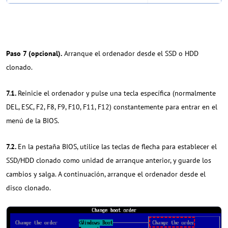
Paso 7 (opcional).
Arranque el ordenador desde el SSD o HDD
clonado.
7.1.
Reinicie el ordenador y pulse una tecla específica (normalmente
DEL, ESC, F2, F8, F9, F10, F11, F12) constantemente para entrar en el
menú de la BIOS.
7.2.
En la pestaña BIOS, utilice las teclas de flecha para establecer el
SSD/HDD clonado como unidad de arranque anterior, y guarde los
cambios y salga. A continuación, arranque el ordenador desde el
disco clonado.