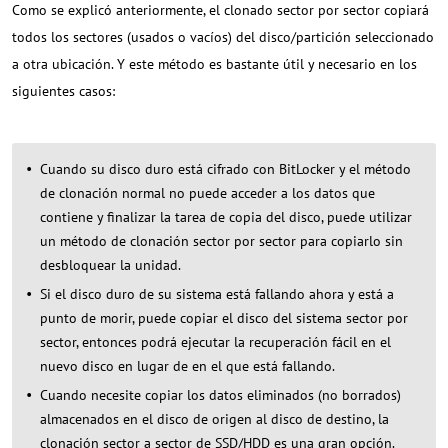
Como se explicó anteriormente, el clonado sector por sector copiará
todos los sectores (usados o vacíos) del disco/partición seleccionado
a otra ubicación. Y este método es bastante útil y necesario en los
siguientes casos:
Cuando su disco duro está cifrado con BitLocker y el método
de clonación normal no puede acceder a los datos que
contiene y finalizar la tarea de copia del disco, puede utilizar
un método de clonación sector por sector para copiarlo sin
desbloquear la unidad.
Si el disco duro de su sistema está fallando ahora y está a
punto de morir, puede copiar el disco del sistema sector por
sector, entonces podrá ejecutar la recuperación fácil en el
nuevo disco en lugar de en el que está fallando.
Cuando necesite copiar los datos eliminados (no borrados)
almacenados en el disco de origen al disco de destino, la
clonación sector a sector de SSD/HDD es una gran opción.