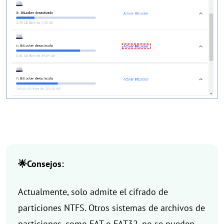
🌟Consejos:
Actualmente, solo admite el cifrado de
particiones NTFS. Otros sistemas de archivos de
particiones, como FAT o FAT32, no se pueden