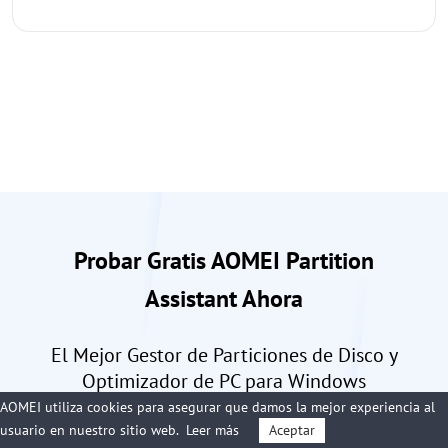
Probar Gratis AOMEI Partition
Assistant Ahora
El Mejor Gestor de Particiones de Disco y
Optimizador de PC para Windows
AOMEI utiliza cookies para asegurar que damos la mejor experiencia al
usuario en nuestro sitio web.
Leer más
Aceptar
Descargar Gratis