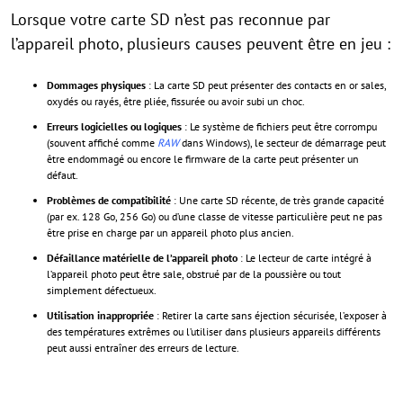
Lorsque votre carte SD n’est pas reconnue par
l’appareil photo, plusieurs causes peuvent être en jeu :
Dommages physiques
: La carte SD peut présenter des contacts en or sales,
oxydés ou rayés, être pliée, fissurée ou avoir subi un choc.
Erreurs logicielles ou logiques
: Le système de fichiers peut être corrompu
(souvent affiché comme
RAW
dans Windows), le secteur de démarrage peut
être endommagé ou encore le firmware de la carte peut présenter un
défaut.
Problèmes de compatibilité
: Une carte SD récente, de très grande capacité
(par ex. 128 Go, 256 Go) ou d’une classe de vitesse particulière peut ne pas
être prise en charge par un appareil photo plus ancien.
Défaillance matérielle de l’appareil photo
: Le lecteur de carte intégré à
l’appareil photo peut être sale, obstrué par de la poussière ou tout
simplement défectueux.
Utilisation inappropriée
: Retirer la carte sans éjection sécurisée, l’exposer à
des températures extrêmes ou l’utiliser dans plusieurs appareils différents
peut aussi entraîner des erreurs de lecture.