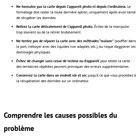
Ne formatez pas la carte depuis l’appareil photo ni depuis l’ordinateur.
Le
formatage doit rester la toute dernière option, uniquement après avoir tenté
de récupérer les données.
Retirez la carte délicatement de l’appareil photo.
Évitez de la manipuler
trop souvent ou de la retirer brutalement.
Ne tentez pas de réparer la carte avec des méthodes “maison”
(souffler dans
le port, nettoyer avec des liquides non adaptés, etc.), au risque d’aggraver les
dommages physiques.
Évitez de changer sans cesse de lecteur ou d’appareil
pour tester la carte :
des tentatives répétées peuvent provoquer des erreurs supplémentaires.
Conservez la carte dans un endroit sûr et sec
jusqu’à ce que vous procédiez à
la récupération des données sur un ordinateur.
Comprendre les causes possibles du
problème