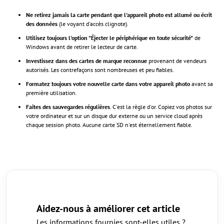
Ne retirez jamais la carte pendant que l'appareil photo est allumé ou écrit
des données
(le voyant d'accès clignote).
Utilisez toujours l'option "Éjecter le périphérique en toute sécurité"
de
Windows avant de retirer le lecteur de carte.
Investissez dans des cartes de marque reconnue
provenant de vendeurs
autorisés. Les contrefaçons sont nombreuses et peu fiables.
Formatez toujours votre nouvelle carte dans votre appareil photo
avant sa
première utilisation.
Faites des sauvegardes régulières
. C'est la règle d'or. Copiez vos photos sur
votre ordinateur et sur un disque dur externe ou un service cloud après
chaque session photo. Aucune carte SD n'est éternellement fiable.
Aidez-nous à améliorer cet article
Les informations fournies sont-elles utiles ?