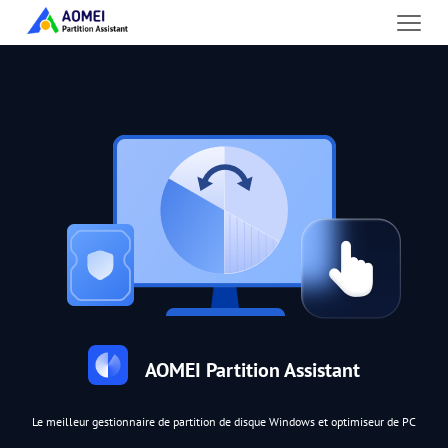
AOMEI Partition Assistant
Le meilleur gestionnaire de partition de disque Windows et optimiseur de PC