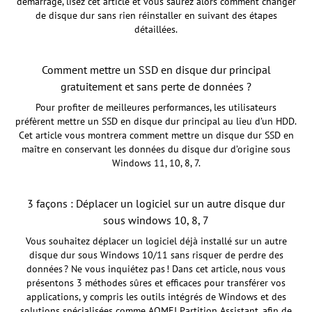
démarrage, lisez cet article et vous saurez alors comment changer
de disque dur sans rien réinstaller en suivant des étapes
détaillées.
Comment mettre un SSD en disque dur principal
gratuitement et sans perte de données ?
Pour profiter de meilleures performances, les utilisateurs
préfèrent mettre un SSD en disque dur principal au lieu d’un HDD.
Cet article vous montrera comment mettre un disque dur SSD en
maître en conservant les données du disque dur d’origine sous
Windows 11, 10, 8, 7.
3 façons : Déplacer un logiciel sur un autre disque dur
sous windows 10, 8, 7
Vous souhaitez déplacer un logiciel déjà installé sur un autre
disque dur sous Windows 10/11 sans risquer de perdre des
données ? Ne vous inquiétez pas ! Dans cet article, nous vous
présentons 3 méthodes sûres et efficaces pour transférer vos
applications, y compris les outils intégrés de Windows et des
solutions spécialisées comme AOMEI Partition Assistant, afin de