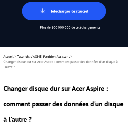
Télécharger Gratuiciel
Plus de 100 000 000 de téléchargements
Accueil
>
Tutoriels d'AOMEI Partition Assistant
>
Changer disque dur sur Acer Aspire : comment passer des données d'un disque à
l'autre ?
Changer disque dur sur Acer Aspire :
comment passer des données d'un disque
à l'autre ?