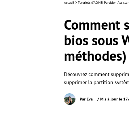
Accueil
>
Tutoriels d'AOMEI Partition Assista
Comment su
bios sous 
méthodes)
Découvrez comment supprimer
supprimer la partition systè
Par
Eva
/ Mis à jour le 1