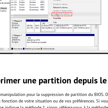
imer une partition depuis le
a manipulation pour la suppression de partition du BIOS.
n fonction de votre situation ou de vos préférences. Si v
me indique la méthode 1, sinon, référez-vous à la méthode