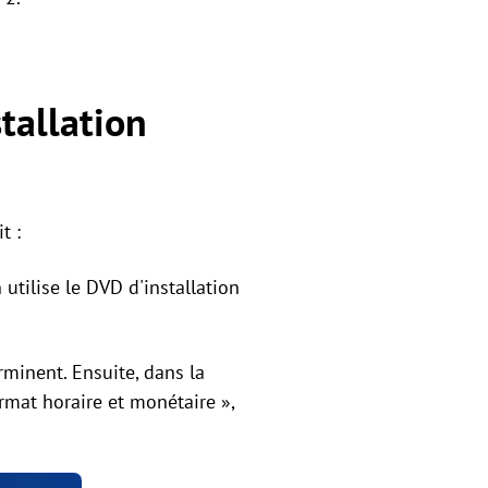
tallation
t :
utilise le DVD d'installation
minent. Ensuite, dans la
rmat horaire et monétaire »,