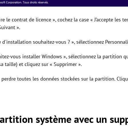
lire le contrat de licence », cochez la case « J’accepte les t
Suivant ».
e d'installation souhaitez-vous ? », sélectionnez Personnal
aitez-vous installer Windows », sélectionnez la partition 
sa taille) et cliquez sur « Supprimer ».
 à perdre toutes les données stockées sur la partition. Cli
artition système avec un sup