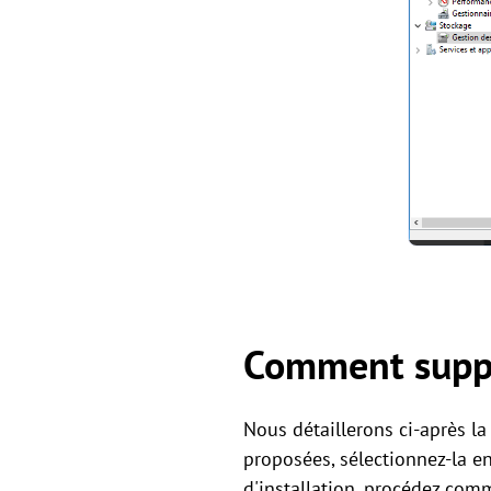
Comment suppr
Nous détaillerons ci-après l
proposées, sélectionnez-la e
d'installation, procédez com