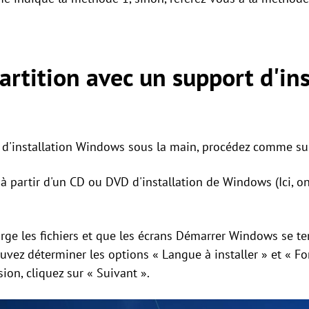
artition avec un support d'ins
d'installation Windows sous la main, procédez comme sui
à partir d'un CD ou DVD d'installation de Windows (Ici, on 
ge les fichiers et que les écrans Démarrer Windows se ter
uvez déterminer les options « Langue à installer » et « Fo
sion, cliquez sur « Suivant ».