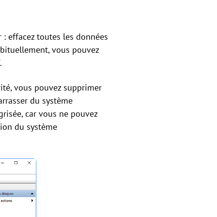
 : effacez toutes les données
Habituellement, vous pouvez
.
rité, vous pouvez supprimer
barrasser du système
t grisée, car vous ne pouvez
ition du système