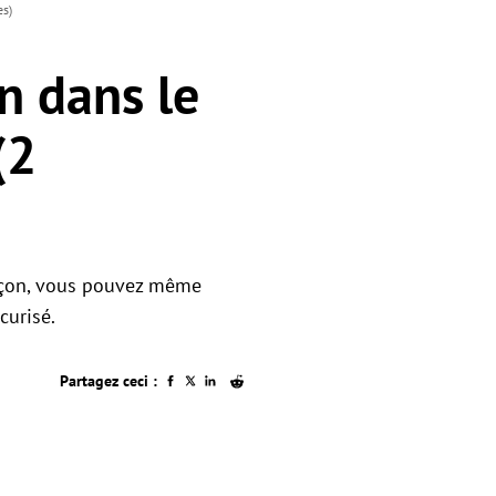
es)
n dans le
(2
façon, vous pouvez même
curisé.
Partagez ceci :