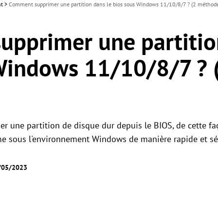
nt
>
Comment supprimer une partition dans le bios sous Windows 11/10/8/7 ? (2 méthod
pprimer une partitio
Windows 11/10/8/7 ? 
 une partition de disque dur depuis le BIOS, de cette 
me sous l'environnement Windows de manière rapide et sé
7/05/2023