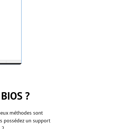
 BIOS ?
 Deux méthodes sont
ous possédez un support
 2.