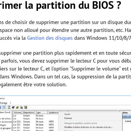
imer la partition du BIOS ?
ns de choisir de supprimer une partition sur un disque dur
'espace non alloué pour étendre une autre partition, etc. 
uccès via la
Gestion des disques
dans Windows 11/10/8/7
supprimer une partition plus rapidement et en toute sécu
, parfois, vous devez supprimer le lecteur C pour vous dé
hiers sur le lecteur C, et l'option "Supprimer le volume" es
 dans Windows. Dans un tel cas, la suppression de la part
également être votre solution.