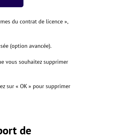
ermes du contrat de licence »,
isée (option avancée).
que vous souhaitez supprimer
quez sur « OK » pour supprimer
port de