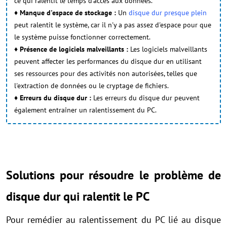
ce qui ralentit le temps d'accès aux données.
♦ Manque d'espace de stockage :
Un
disque dur presque plein
peut ralentit le système, car il n'y a pas assez d'espace pour que
le système puisse fonctionner correctement.
♦ Présence de logiciels malveillants :
Les logiciels malveillants
peuvent affecter les performances du disque dur en utilisant
ses ressources pour des activités non autorisées, telles que
l'extraction de données ou le cryptage de fichiers.
♦ Erreurs du disque dur :
Les erreurs du disque dur peuvent
également entraîner un ralentissement du PC.
Solutions pour résoudre le problème de
disque dur qui ralentit le PC
Pour remédier au ralentissement du PC lié au disque