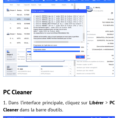
PC Cleaner
1. Dans l’interface principale, cliquez sur
Libérer
>
PC
Cleaner
dans la barre d’outils.