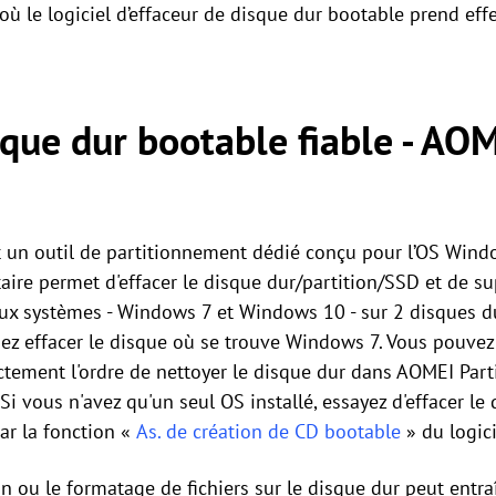
ù le logiciel d’effaceur de disque dur bootable prend effe
sque dur bootable fiable - AOM
 un outil de partitionnement dédié conçu pour l’OS Win
itaire permet d'effacer le disque dur/partition/SSD et de su
x systèmes - Windows 7 et Windows 10 - sur 2 disques dur
liez effacer le disque où se trouve Windows 7. Vous pouvez
tement l'ordre de nettoyer le disque dur dans AOMEI Partit
Si vous n'avez qu'un seul OS installé, essayez d'effacer le
ar la fonction «
As. de création de CD bootable
» du logici
n ou le formatage de fichiers sur le disque dur peut entra