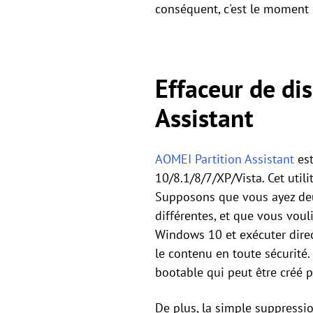
conséquent, c'est le moment o
Effaceur de di
Assistant
AOMEI Partition Assistant
est
10/8.1/8/7/XP/Vista. Cet util
Supposons que vous ayez deu
différentes, et que vous vou
Windows 10 et exécuter direc
le contenu en toute sécurité. 
bootable qui peut être créé p
De plus, la simple suppressio