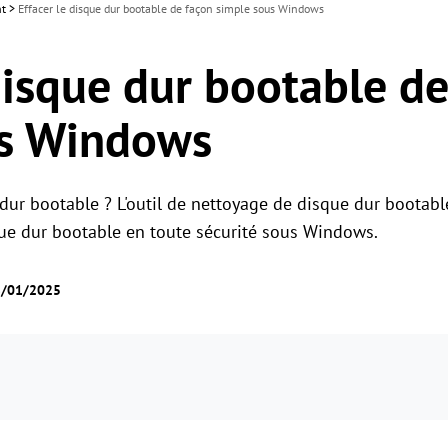
nt
>
Effacer le disque dur bootable de façon simple sous Windows
disque dur bootable d
us Windows
dur bootable ? L'outil de nettoyage de disque dur bootabl
que dur bootable en toute sécurité sous Windows.
08/01/2025