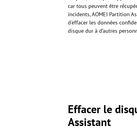
car tous peuvent être récupér
incidents, AOMEI Partition As
d'effacer les données confide
disque dur à d’autres person
Effacer le dis
Assistant