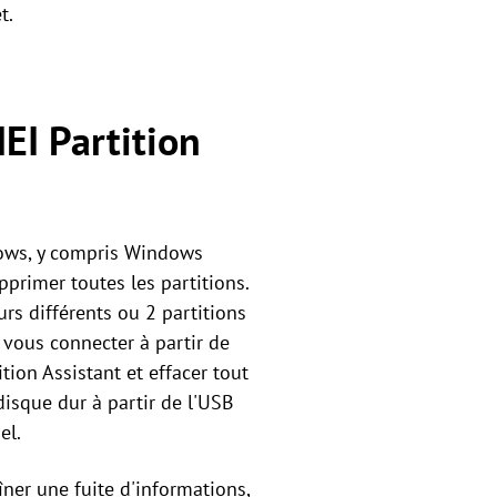
t.
EI Partition
dows, y compris Windows
pprimer toutes les partitions.
s différents ou 2 partitions
 vous connecter à partir de
ion Assistant et effacer tout
 disque dur à partir de l'USB
el.
îner une fuite d'informations,