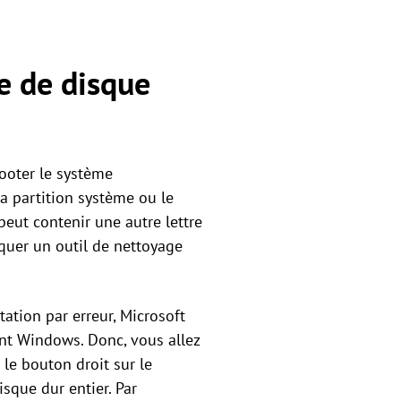
e de disque
booter le système
la partition système ou le
peut contenir une autre lettre
iquer un outil de nettoyage
ation par erreur, Microsoft
ent Windows. Donc, vous allez
le bouton droit sur le
sque dur entier. Par