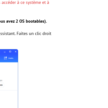
s accéder à ce système et à
ous avez 2 OS bootables).
sistant. Faites un clic droit