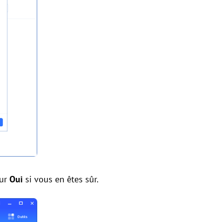
sur
Oui
si vous en êtes sûr.