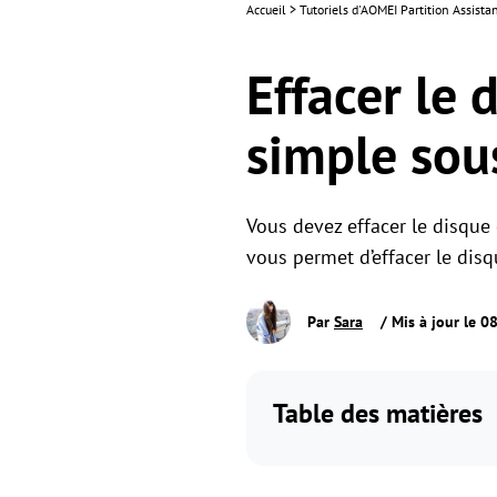
Accueil
>
Tutoriels d'AOMEI Partition Assista
Effacer le 
simple so
Vous devez effacer le disque 
vous permet d’effacer le dis
Par
Sara
/ Mis à jour le 
Table des matières