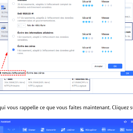
n qui vous rappelle ce que vous faites maintenant. Cliquez 