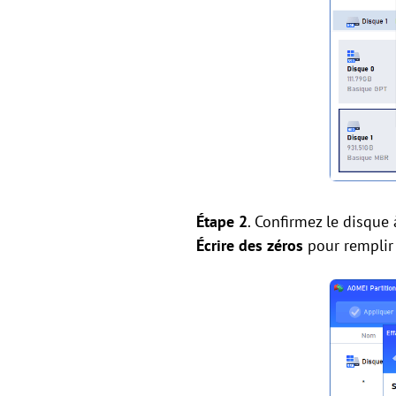
Étape 2
. Confirmez le disque
É
crire des zéros
pour remplir 