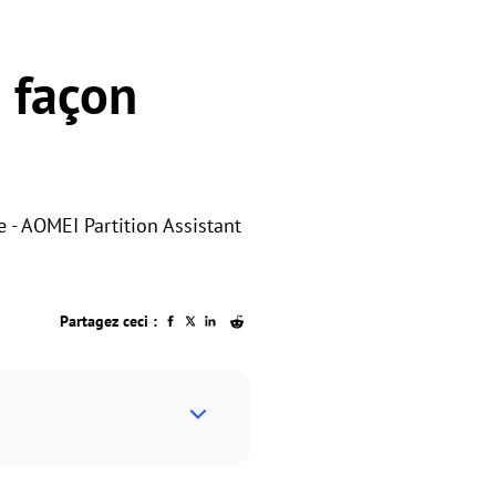
e façon
e - AOMEI Partition Assistant
Partagez ceci :