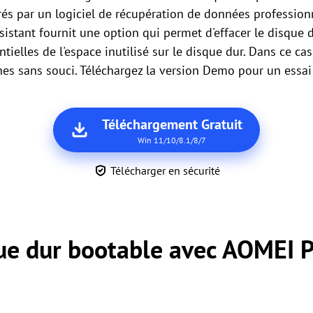
és par un logiciel de récupération de données professionne
sistant fournit une option qui permet d'effacer le disque d
ntielles de l'espace inutilisé sur le disque dur. Dans ce c
nes sans souci. Téléchargez la version Demo pour un essai
Téléchargement Gratuit
Win 11/10/8.1/8/7
Télécharger en sécurité
que dur bootable avec AOMEI P