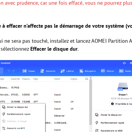
on avec prudence, car une fois effacé, vous ne pourrez plu
e à effacer n’affecte pas le démarrage de votre système (v
i ne sera pas touché, installez et lancez AOMEI Partition As
t sélectionnez
Effacer le disque dur
.