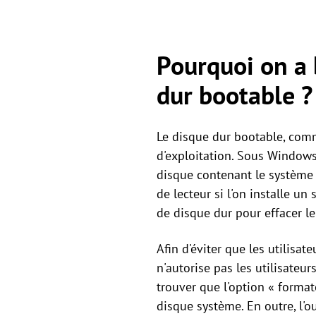
Pourquoi on a 
dur bootable ?
Le disque dur bootable, comm
d'exploitation. Sous Windows,
disque contenant le système e
de lecteur si l'on installe u
de disque dur pour effacer l
Afin d'éviter que les utilis
n'autorise pas les utilisateu
trouver que l'option « forma
disque système. En outre, l'o