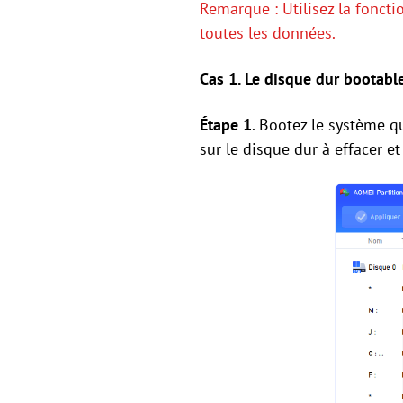
Remarque : Utilisez la foncti
toutes les données.
Cas 1. Le disque dur bootabl
Étape 1
. Bootez le système qu
sur le disque dur à effacer e