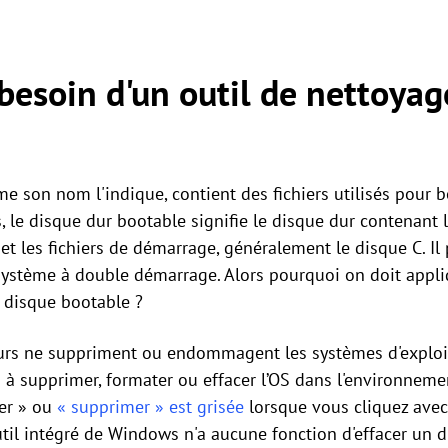
besoin d'un outil de nettoyag
e son nom l'indique, contient des fichiers utilisés pour 
 le disque dur bootable signifie le disque dur contenant 
t les fichiers de démarrage, généralement le disque C. Il 
n système à double démarrage. Alors pourquoi on doit appl
e disque bootable ?
ateurs ne suppriment ou endommagent les systèmes d'exploit
rs à supprimer, formater ou effacer l’OS dans l'environnem
ter » ou
« supprimer » est grisée
lorsque vous cliquez avec 
util intégré de Windows n'a aucune fonction d'effacer un di