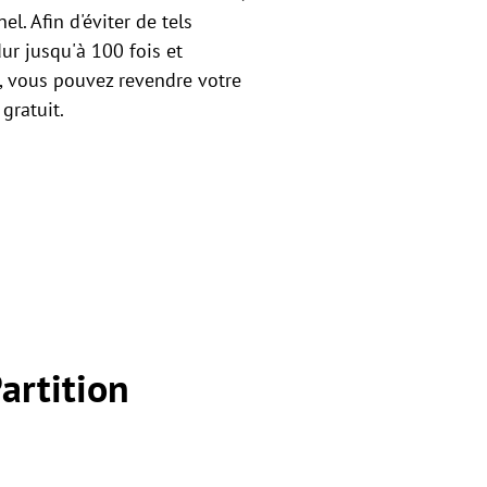
l. Afin d'éviter de tels
ur jusqu'à 100 fois et
as, vous pouvez revendre votre
 gratuit.
artition