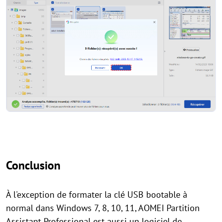
Conclusion
À l'exception de formater la clé USB bootable à
normal dans Windows 7, 8, 10, 11, AOMEI Partition
Assistant Professional est aussi un logiciel de