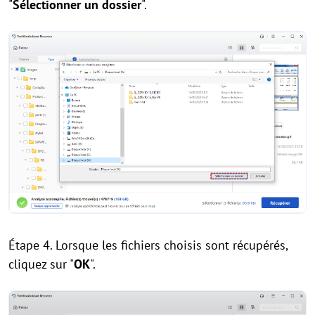
"
Sélectionner un dossier
".
Étape 4. Lorsque les fichiers choisis sont récupérés,
cliquez sur "
OK
".