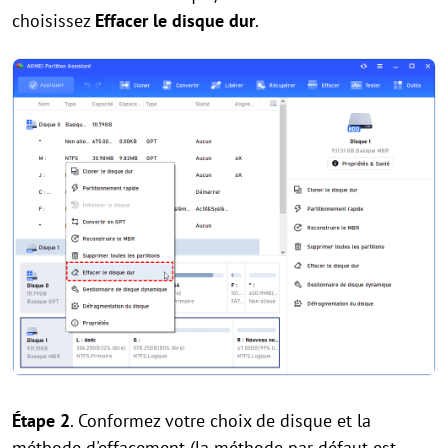
choisissez
Effacer le disque dur
.
Étape 2
. Conformez votre choix de disque et la
méthode d'effacement (la méthode par défaut est