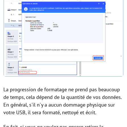
La progression de formatage ne prend pas beaucoup
de temps, cela dépend de la quantité de vos données.
En général, s'il n'y a aucun dommage physique sur
votre USB, il sera formaté, nettoyé et écrit.
En fait, si vous ne voulez pas encore retirer la