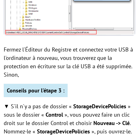
Fermez l'Éditeur du Registre et connectez votre USB à
l'ordinateur à nouveau, vous trouverez que la
protection en écriture sur la clé USB a été supprimée.
Sinon,
Conseils pour l'étape 3 :
▼ S'il n'y a pas de dossier «
StorageDevicePolicies
»
sous le dossier «
Control
», vous pouvez faire un clic
droit sur le dossier Control et choisir
Nouveau -> Clé
.
Nommez-le «
StorageDevicePolicies
», puis ouvrez-le.