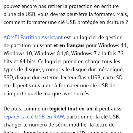
pouvez encore pas retirer la protection en écriture
d'une clé USB, vous devrez peut-être la formater. Mais,
comment formater une clé USB protégée en écriture ?
AOMEI Partition Assistant
est un logiciel de gestion
de partition puissant
et en français
pour Windows 11,
Windows 10, Windows 8.1/8, Windows 7 à la fois 32
bits et 64 bits. Ce logiciel prend en charge tous les
types de disque, y compris le disque dur mécanique,
SSD, disque dur externe, lecteur flash USB, carte SD,
etc. Il peut vous aider à formater une clé USB de
n'importe quelle marque avec succès.
De plus, comme un
logiciel tout-en-un
, il peut aussi
réparer la clé USB en RAW
, partitionner la clé USB,
changer le numéro de série, modifier la lettre de
lecteur, cloner le disque, migrer l'OS, convertir entre