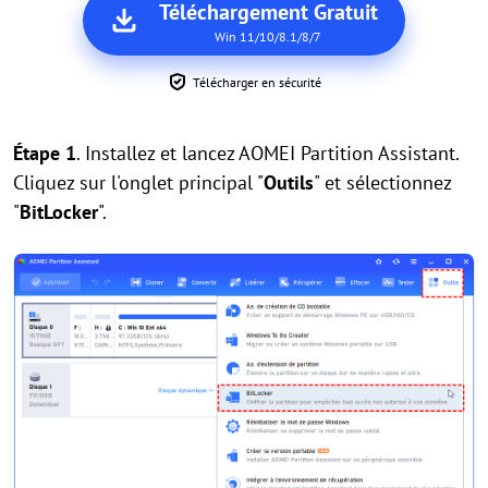
Téléchargement Gratuit
Win 11/10/8.1/8/7
Télécharger en sécurité
Étape 1
. Installez et lancez AOMEI Partition Assistant.
Cliquez sur l'onglet principal "
Outils
" et sélectionnez
"
BitLocker
".