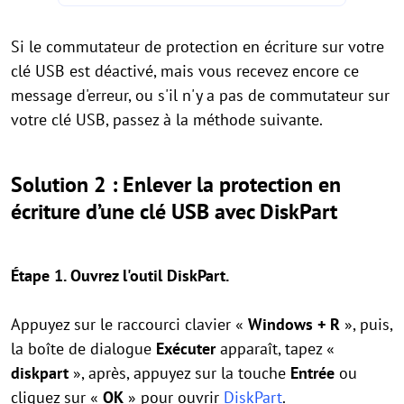
Si le commutateur de protection en écriture sur votre
clé USB est déactivé, mais vous recevez encore ce
message d'erreur, ou s'il n'y a pas de commutateur sur
votre clé USB, passez à la méthode suivante.
Solution 2 : Enlever la protection en
écriture d’une clé USB avec DiskPart
Étape 1. Ouvrez l'outil DiskPart.
Appuyez sur le raccourci clavier «
Windows + R
», puis,
la boîte de dialogue
Exécuter
apparaît, tapez «
diskpart
», après, appuyez sur la touche
Entrée
ou
cliquez sur «
OK
» pour ouvrir
DiskPart
.