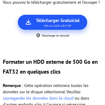
Vous pouvez le télécharger gratuitement et l'essayer !
Télécharger Gratuiciel
Win 11/10/8.1/8/7/XP
Télécharger en sécurité
Formater un HDD externe de 500 Go en
FAT32 en quelques clics
Remarque
: Cette opération nettoiera toutes les
données sur le disque sélectionné. Veuillez
sauvegarder les données dans le cloud
ou dans
d'autres endroits sûrs à l'avance si nécessaire.