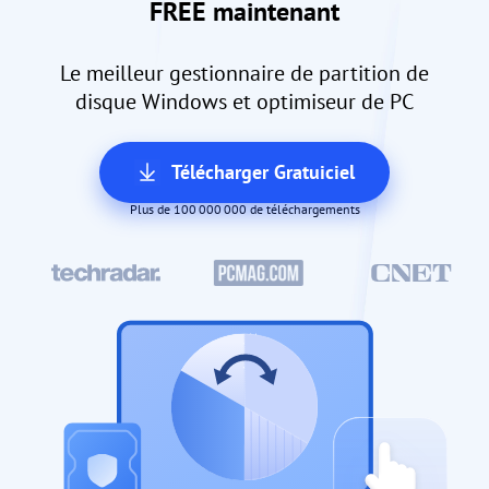
FREE maintenant
Le meilleur gestionnaire de partition de
disque Windows et optimiseur de PC
Télécharger Gratuiciel
Plus de 100 000 000 de téléchargements