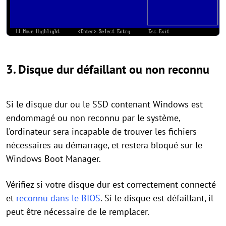
3.
Disque dur défaillant ou non reconnu
Si le disque dur ou le SSD contenant Windows est
endommagé ou non reconnu par le système,
l'ordinateur sera incapable de trouver les fichiers
nécessaires au démarrage, et restera bloqué sur le
Windows Boot Manager.
Vérifiez si votre disque dur est correctement connecté
et
reconnu dans le BIOS
. Si le disque est défaillant, il
peut être nécessaire de le remplacer.