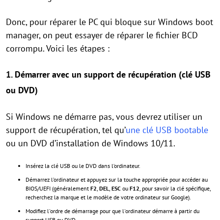
Donc, pour réparer le PC qui bloque sur Windows boot
manager, on peut essayer de réparer le fichier BCD
corrompu. Voici les étapes :
1.
Démarrer avec un support de récupération (clé USB
ou DVD)
Si Windows ne démarre pas, vous devrez utiliser un
support de récupération, tel qu’
une clé USB bootable
ou un DVD d’installation de Windows 10/11.
Insérez la clé USB ou le DVD dans l’ordinateur.
Démarrez l’ordinateur et appuyez sur la touche appropriée pour accéder au
BIOS/UEFI (généralement
F2
,
DEL
,
ESC
ou
F12
, pour savoir la clé spécifique,
recherchez la marque et le modèle de votre ordinateur sur Google).
Modifiez l'ordre de démarrage pour que l'ordinateur démarre à partir du
support USB ou DVD.