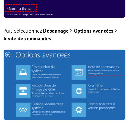
Puis sélectionnez
Dépannage
>
Options avancées
>
Invite de commandes
.