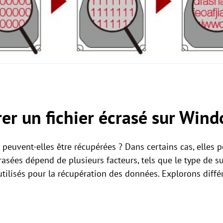
rer un fichier écrasé sur Win
 peuvent-elles être récupérées ? Dans certains cas, elles 
asées dépend de plusieurs facteurs, tels que le type de s
 utilisés pour la récupération des données. Explorons diff