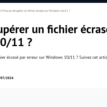
s
>
Puis-je récupérer un fichier écrasé sur Windows 10/11 ?
upérer un fichier écras
0/11 ?
ier écrasé par erreur sur Windows 10/11 ? Suivez cet arti
4/07/2024