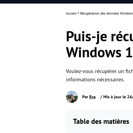
Accueil
>
Récupération des données Window
Puis-je réc
Windows 1
Voulez-vous récupérer un fich
informations nécessaires.
Par
Eva
/ Mis à jour le 2
Table des matières