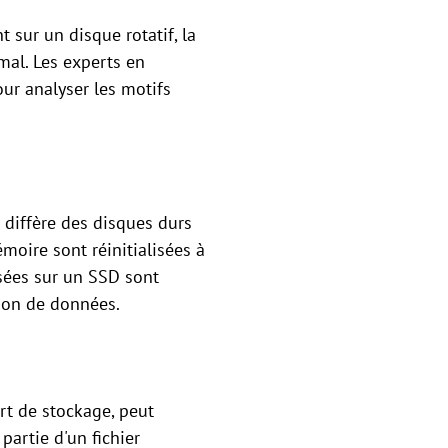
sur un disque rotatif, la
mal. Les experts en
our analyser les motifs
 diffère des disques durs
moire sont réinitialisées à
asées sur un SSD sont
tion de données.
ort de stockage, peut
partie d'un fichier