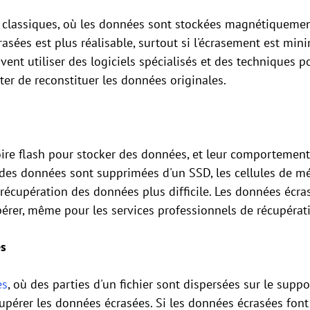
 classiques, où les données sont stockées magnétiquement 
sées est plus réalisable, surtout si l'écrasement est mini
nt utiliser des logiciels spécialisés et des techniques p
er de reconstituer les données originales.
ire flash pour stocker des données, et leur comportement
 des données sont supprimées d'un SSD, les cellules de mé
a récupération des données plus difficile. Les données écr
upérer, même pour les services professionnels de récupéra
es
es
, où des parties d'un fichier sont dispersées sur le supp
upérer les données écrasées. Si les données écrasées font 