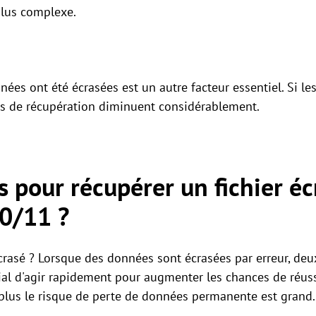
plus complexe.
ées ont été écrasées est un autre facteur essentiel. Si l
ces de récupération diminuent considérablement.
pour récupérer un fichier éc
0/11 ?
 écrasé ? Lorsque des données sont écrasées par erreur, d
ucial d'agir rapidement pour augmenter les chances de réus
 plus le risque de perte de données permanente est grand.