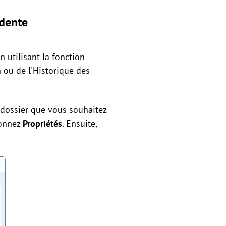
édente
n utilisant la fonction
 ou de l'Historique des
e dossier que vous souhaitez
ionnez
Propriétés
. Ensuite,