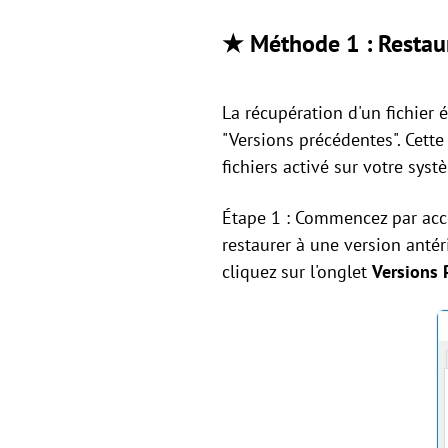
★ Méthode 1 : Restaur
La récupération d'un fichier é
"Versions précédentes". Cett
fichiers activé sur votre sy
Étape 1 : Commencez par accé
restaurer à une version antér
cliquez sur l'onglet
Versions 