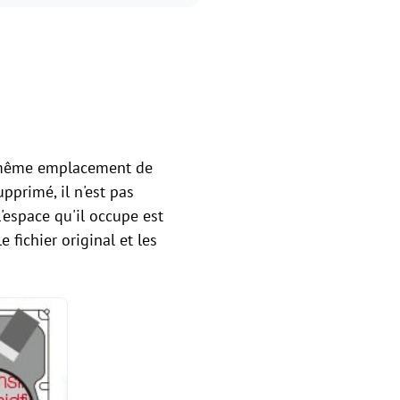
e même emplacement de
pprimé, il n'est pas
espace qu'il occupe est
 le fichier original et les