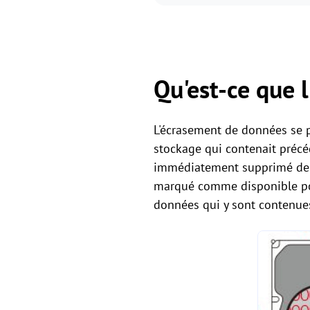
Qu'est-ce que 
L'écrasement de données se 
stockage qui contenait précéd
immédiatement supprimé de m
marqué comme disponible po
données qui y sont contenues 