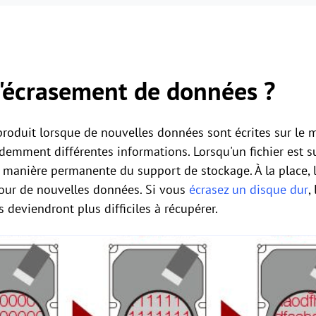
l'écrasement de données ?
produit lorsque de nouvelles données sont écrites sur l
emment différentes informations. Lorsqu'un fichier est su
anière permanente du support de stockage. À la place, l'
ur de nouvelles données. Si vous
écrasez un disque dur
,
deviendront plus difficiles à récupérer.