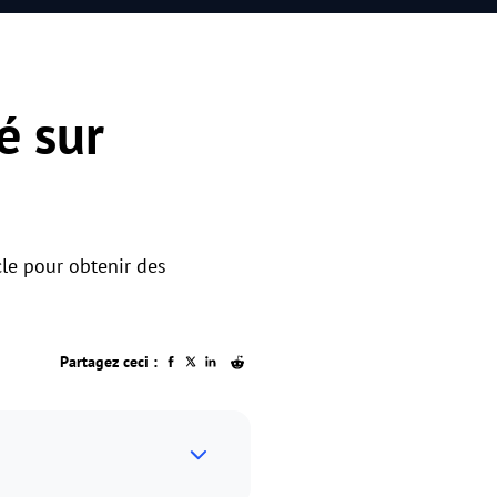
é sur
cle pour obtenir des
Partagez ceci :