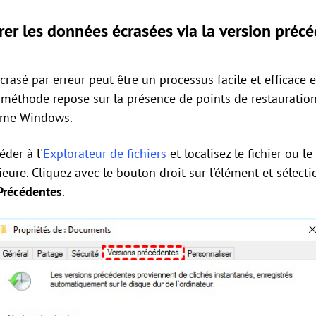
er les données écrasées via la version préc
crasé par erreur peut être un processus facile et efficace e
e méthode repose sur la présence de points de restauration
stème Windows.
der à l'
Explorateur de fichiers
et localisez le fichier ou l
ieure. Cliquez avec le bouton droit sur l'élément et sélect
Précédentes
.