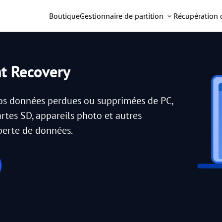
Boutique
Gestionnaire de partition
Récupération
nt Recovery
vos données perdues ou supprimées de PC,
artes SD, appareils photo et autres
 perte de données.