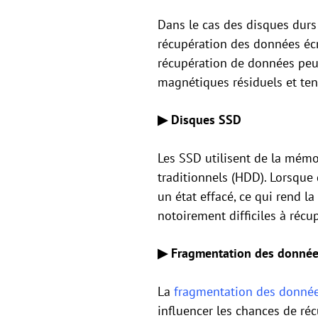
Dans le cas des disques durs
récupération des données écra
récupération de données peuve
magnétiques résiduels et tent
▶
Disques SSD
Les SSD utilisent de la mémo
traditionnels (HDD). Lorsque
un état effacé, ce qui rend l
notoirement difficiles à réc
▶
Fragmentation des donné
La
fragmentation des donné
influencer les chances de réc