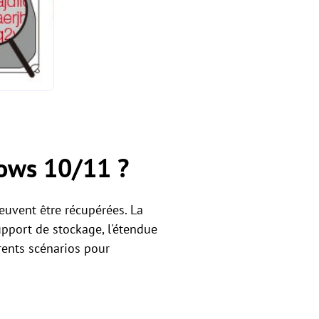
dows 10/11 ?
peuvent être récupérées. La
upport de stockage, l'étendue
érents scénarios pour