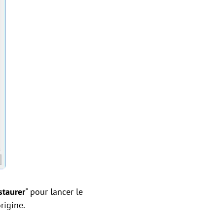
staurer
" pour lancer le
rigine.