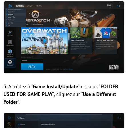
3. Accédez à "
Game Install/Update
" et, sous "
FOLDER
USED FOR GAME PLAY
", cliquez sur "
Use a Different
Folder
".