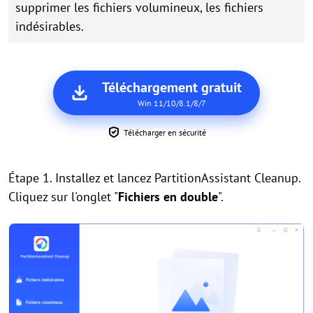
supprimer les fichiers volumineux, les fichiers
indésirables.
Téléchargement gratuit
Win 11/10/8.1/8/7
Télécharger en sécurité
Étape 1. Installez et lancez PartitionAssistant Cleanup.
Cliquez sur l'onglet "
Fichiers en double
".