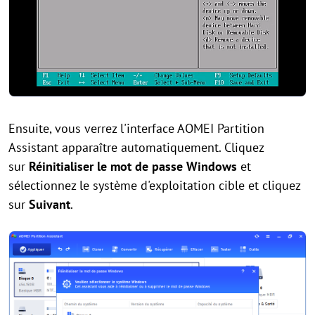
Ensuite, vous verrez l'interface AOMEI Partition
Assistant apparaître automatiquement. Cliquez
sur
Réinitialiser le mot de passe Windows
et
sélectionnez le système d'exploitation cible et cliquez
sur
Suivant
.