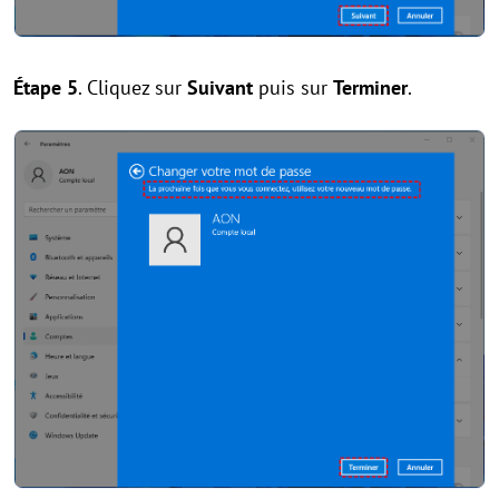
Étape 5
. Cliquez sur
Suivant
puis sur
Terminer
.