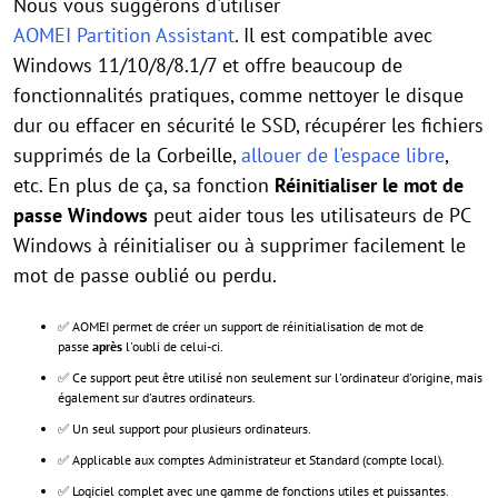
Nous vous suggérons d'utiliser
AOMEI Partition Assistant
. Il est compatible avec
Windows 11/10/8/8.1/7 et offre beaucoup de
fonctionnalités pratiques, comme nettoyer le disque
dur ou effacer en sécurité le SSD, récupérer les fichiers
supprimés de la Corbeille,
allouer de l'espace libre
,
etc. En plus de ça, sa fonction
Réinitialiser le mot de
passe Windows
peut aider tous les utilisateurs de PC
Windows à réinitialiser ou à supprimer facilement le
mot de passe oublié ou perdu.
✅ AOMEI permet de créer un support de réinitialisation de mot de
passe
après
l'oubli de celui-ci.
✅ Ce support peut être utilisé non seulement sur l'ordinateur d'origine, mais
également sur d'autres ordinateurs.
✅ Un seul support pour plusieurs ordinateurs.
✅ Applicable aux comptes Administrateur et Standard (compte local).
✅ Logiciel complet avec une gamme de fonctions utiles et puissantes.