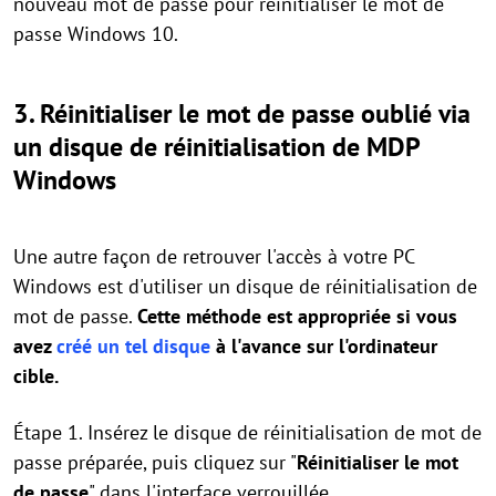
nouveau mot de passe pour réinitialiser le mot de
passe Windows 10.
3. Réinitialiser le mot de passe oublié via
un disque de réinitialisation de MDP
Windows
Une autre façon de retrouver l'accès à votre PC
Windows est d'utiliser un disque de réinitialisation de
mot de passe.
Cette méthode est appropriée si vous
avez
créé un tel disque
à l'avance sur l'ordinateur
cible.
Étape 1. Insérez le disque de réinitialisation de mot de
passe préparée, puis cliquez sur "
Réinitialiser le mot
de passe
" dans l'interface verrouillée.