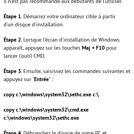
il n'est pas recommandé aux débutants de l'utiliser.
Étape 1
. Démarrez votre ordinateur cible à partir
d'un disque d'installation.
Étape 2
. Lorsque l'écran d'installation de Windows
apparaît, appuyez sur les touches
Maj + F10
pour
lancer l'outil CMD.
Étape 3
. Ensuite, saisissez les commandes suivantes et
appuyez sur "
Entrée
" :
copy c:\windows\system32\sethc.exe c:\
copy c:\windows\system32\cmd.exe
c:\windows\system32\sethc.exe
Étape 4
. Débranchez le disque de votre PC et