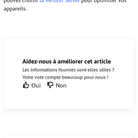
pouvez choisir
la version Server
pour optimiser vos
appareils.
Aidez-nous à améliorer cet article
Les informations fournies sont-elles utiles ?
Votre vote compte beaucoup pour nous !
Oui
Non