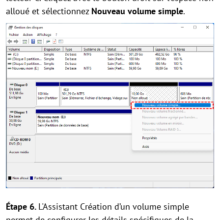
alloué et sélectionnez
Nouveau volume simple
.
Étape 6.
L'Assistant Création d’un volume simple
permet de configurer les détails spécifiques de la