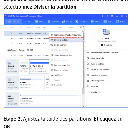
sélectionnez
Diviser la partition
.
Étape 2.
Ajustez la taille des partitions. Et cliquez sur
OK
.