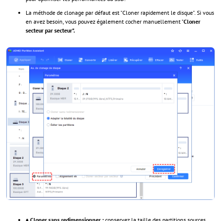
La méthode de clonage par défaut est "Cloner rapidement le disque". Si vous
en avez besoin, vous pouvez également cocher manuellement "
Cloner
secteur par secteur".
♦
Cloner sans redimensionner :
conservez la taille des partitions sources.