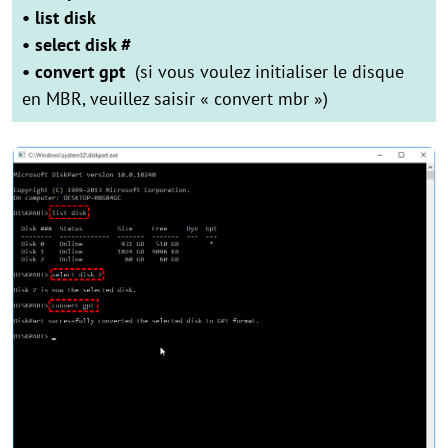
• list disk
• select disk #
• convert gpt
(si vous voulez initialiser le disque
en MBR, veuillez saisir « convert mbr »)