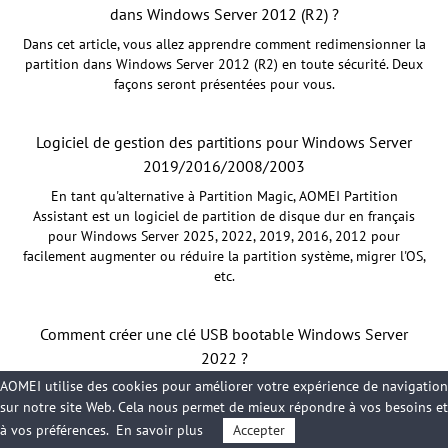
dans Windows Server 2012 (R2) ?
Dans cet article, vous allez apprendre comment redimensionner la
partition dans Windows Server 2012 (R2) en toute sécurité. Deux
façons seront présentées pour vous.
Logiciel de gestion des partitions pour Windows Server
2019/2016/2008/2003
En tant qu'alternative à Partition Magic, AOMEI Partition
Assistant est un logiciel de partition de disque dur en français
pour Windows Server 2025, 2022, 2019, 2016, 2012 pour
facilement augmenter ou réduire la partition système, migrer l'OS,
etc.
Comment créer une clé USB bootable Windows Server
2022 ?
AOMEI utilise des cookies pour améliorer votre expérience de navigation
Dans cet article, vous pouvez suivre le guide pour créer une clé
sur notre site Web. Cela nous permet de mieux répondre à vos besoins et
USB bootable de Windows Server 2022 pour l'installation du
système d'exploitation ou un serveur portable 2022.
à vos préférences.
En savoir plus
Accepter