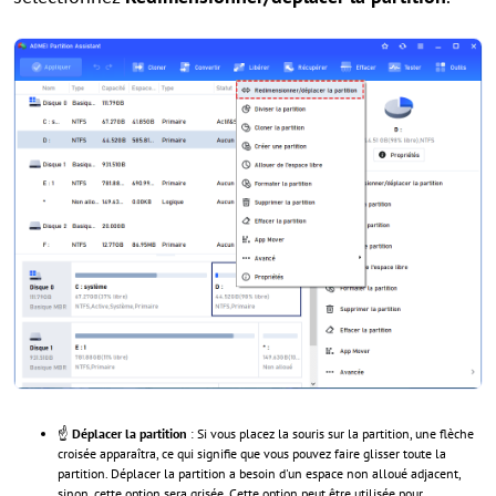
☝
Déplacer la partition
: Si vous placez la souris sur la partition, une flèche
croisée apparaîtra, ce qui signifie que vous pouvez faire glisser toute la
partition. Déplacer la partition a besoin d'un espace non alloué adjacent,
sinon, cette option sera grisée. Cette option peut être utilisée pour