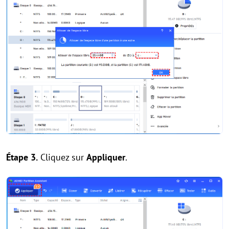
Étape 3.
Cliquez sur
Appliquer
.