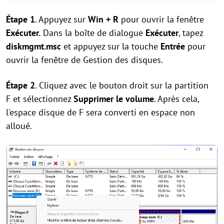
Étape 1
. Appuyez sur
Win + R
pour ouvrir la fenêtre
Exécuter.
Dans la boîte de dialogue
Exécuter
, tapez
diskmgmt.msc
et appuyez sur la touche
Entrée
pour
ouvrir la fenêtre de Gestion des disques.
Étape 2
. Cliquez avec le bouton droit sur la partition
F et sélectionnez
Supprimer le volume
. Après cela,
l'espace disque de F sera converti en espace non
alloué.