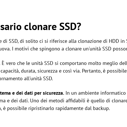
sario clonare SSD?
di SSD, di solito ci si riferisce alla clonazione di HDD in
uova. I motivi che spingono a clonare un'unità SSD posson
.
È vero che le unità SSD si comportano molto meglio dell
a, capacità, durata, sicurezza e così via. Pertanto, è possib
ornamento all'unità SSD.
tema e dei dati per sicurezza.
In un ambiente informatico 
 e dei dati. Uno dei metodi affidabili è quello di clonare 
a, è possibile ripristinarlo rapidamente dal backup.