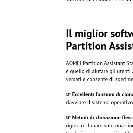
Il miglior sof
Partition Assis
AOMEI Partition Assistant Sta
è quello di aiutare gli utent
versatile consente di sperimen
☞ Eccellenti funzioni di clon
riavviare il sistema operati
☞ Metodi di clonazione flessi
rigido o clonare solo una sin