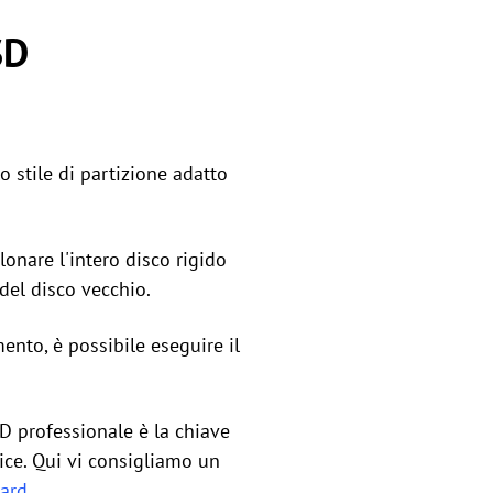
SD
 stile di partizione adatto
lonare l'intero disco rigido
del disco vecchio.
mento, è possibile eseguire il
 professionale è la chiave
ice. Qui vi consigliamo un
dard
.