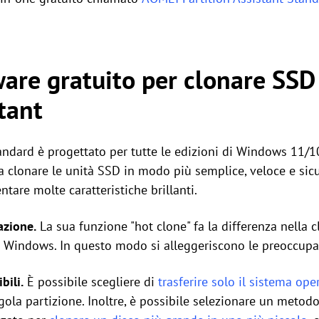
tware gratuito per clonare SS
tant
ndard è progettato per tutte le edizioni di Windows 11/10
i a clonare le unità SSD in modo più semplice, veloce e sic
tare molte caratteristiche brillanti.
azione.
La sua funzione "hot clone" fa la differenza nella 
vo Windows. In questo modo si alleggeriscono le preoccupa
bili.
È possibile scegliere di
trasferire solo il sistema ope
gola partizione. Inoltre, è possibile selezionare un metod