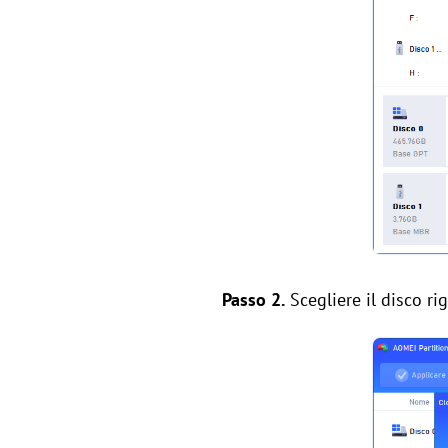
Passo 2.
Scegliere il disco ri