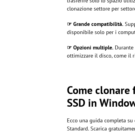
trasferire solo lo spazio util
clonazione settore per settor
☞ Grande compatibilità.
Supp
disponibile solo per i comput
☞ Opzioni multiple.
Durante i
ottimizzare il disco, come il
Come clonare 
SSD in Windo
Ecco una guida completa su 
Standard. Scarica gratuitame