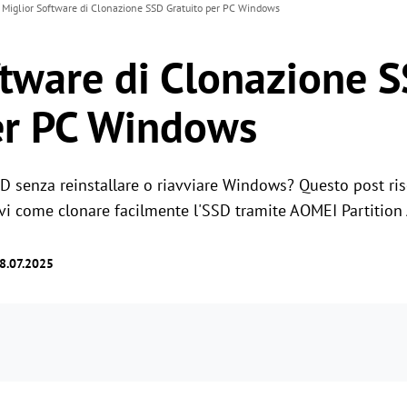
Miglior Software di Clonazione SSD Gratuito per PC Windows
ftware di Clonazione 
er PC Windows
D senza reinstallare o riavviare Windows? Questo post ris
 come clonare facilmente l'SSD tramite AOMEI Partition 
18.07.2025