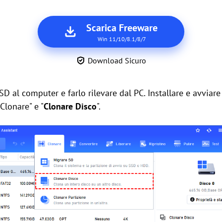
Scarica Freeware
Win 11/10/8.1/8/7
Download Sicuro
D al computer e farlo rilevare dal PC. Installare e avviar
"Clonare" e "
Clonare Disco
".