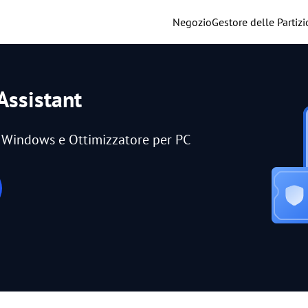
Negozio
Gestore delle Partizi
Assistant
er Windows e Ottimizzatore per PC