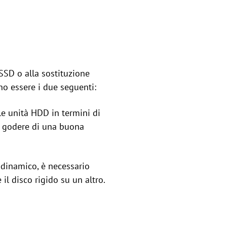
 SSD o alla sostituzione
o essere i due seguenti:
e unità HDD in termini di
ile godere di una buona
dinamico, è necessario
il disco rigido su un altro.