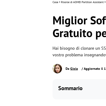
Casa
>
Risorse di AOMEI Partition Assistant
>
Miglior So
Gratuito p
Hai bisogno di clonare un SS
vostro problema insegnandovi
Da
Gioia
/ Aggiornato il 
Sommario