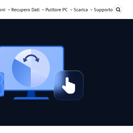
oni
Recupero Dati
Pulitore PC
Scarica
Supporto