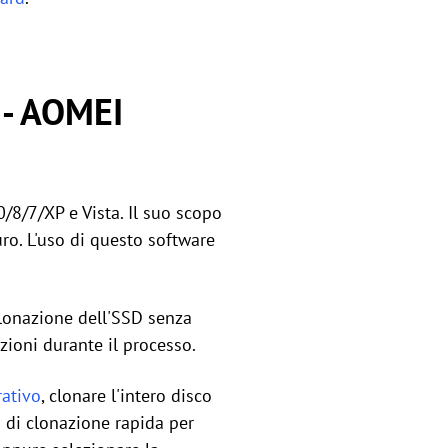
D - AOMEI
/8/7/XP e Vista. Il suo scopo
uro. L'uso di questo software
clonazione dell'SSD senza
zioni durante il processo.
rativo
, clonare l'intero disco
o di clonazione rapida per