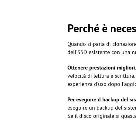
Perché è neces
Quando si parla di clonazione 
dell'SSD esistente con una n
Ottenere prestazioni migliori
velocità di lettura e scrittur
esperienza d'uso dopo l'aggi
Per eseguire il backup del sis
eseguire un backup del sistema
Se il disco originale si guast