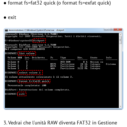
● format fs=fat32 quick (o format fs=exfat quick)
● exit
3. Vedrai che l'unità RAW diventa FAT32 in Gestione