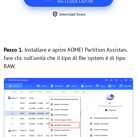
Win 11/10/8.1/8/7/XP
Download Sicuro
Passo 1.
Installare e aprire AOMEI Partition Assistan,
fare clic sull'unità che il tipo di file system è di tipo
RAW.