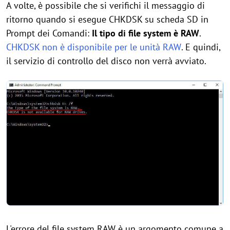
A volte, è possibile che si verifichi il messaggio di
ritorno quando si esegue CHKDSK su scheda SD in
Prompt dei Comandi:
Il tipo di file system è RAW
.
CHKDSK non è disponibile per le unità RAW
. E quindi,
il servizio di controllo del disco non verrà avviato.
L'errore del file system RAW è un argomento comune a