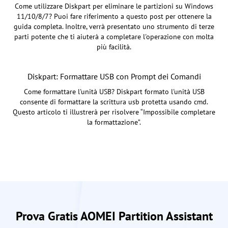
Come utilizzare Diskpart per eliminare le partizioni su Windows
11/10/8/7? Puoi fare riferimento a questo post per ottenere la
guida completa. Inoltre, verrà presentato uno strumento di terze
parti potente che ti aiuterà a completare l'operazione con molta
più facilità.
Diskpart: Formattare USB con Prompt dei Comandi
Come formattare l'unità USB? Diskpart formato l'unità USB
consente di formattare la scrittura usb protetta usando cmd.
Questo articolo ti illustrerà per risolvere “Impossibile completare
la formattazione”.
Prova Gratis AOMEI Partition Assistant