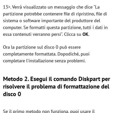
13>. Verrà visualizzato un messaggio che dice "La
partizione potrebbe contenere file di ripristino, file di
sistema o software importante del produttore del
computer. Se formatti questa partizione, tutti i dati in
essa contenuti verranno persi". Clicca su
OK
.
Ora la partizione sul disco 0 può essere
completamente formattata. Dopodiché, puoi
completare l'installazione senza problemi.
Metodo 2. Esegui il comando Diskpart per
risolvere il problema di formattazione del
disco 0
Se il primo metodo non funziona, puoi usare il