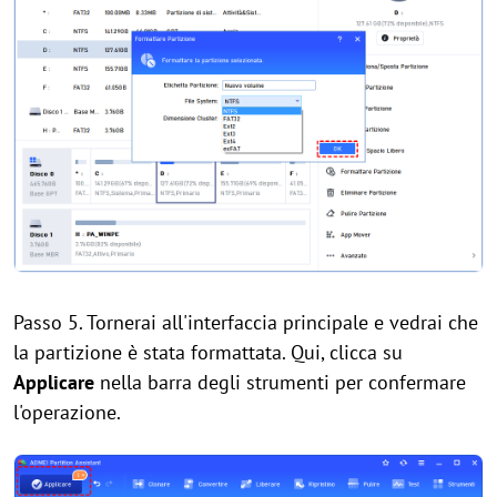
Passo 5. Tornerai all'interfaccia principale e vedrai che
la partizione è stata formattata. Qui, clicca su
Applicare
nella barra degli strumenti per confermare
l'operazione.