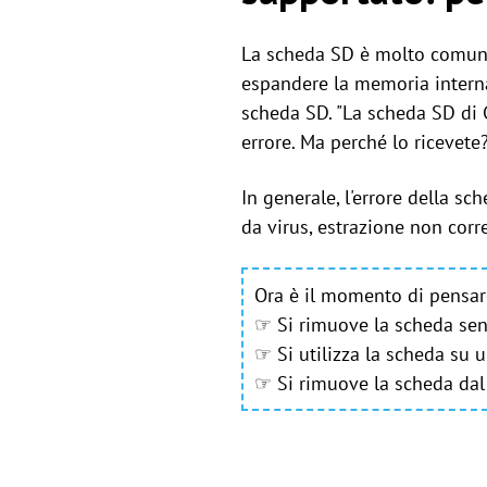
La scheda SD è molto comune ne
espandere la memoria interna 
scheda SD. "La scheda SD di 
errore. Ma perché lo ricevete
In generale, l'errore della s
da virus, estrazione non corre
Ora è il momento di pensar
☞ Si rimuove la scheda senz
☞ Si utilizza la scheda su 
☞ Si rimuove la scheda dal 