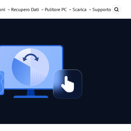
oni
Recupero Dati
Pulitore PC
Scarica
Supporto