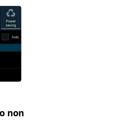
 o non