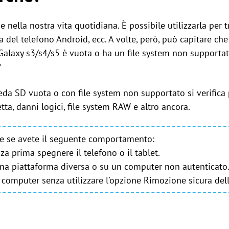
lla nostra vita quotidiana. È possibile utilizzarla per tras
del telefono Android, ecc. A volte, però, può capitare che s
Galaxy s3/s4/s5 è vuota o ha un file system non supporta
?
cheda SD vuota o con file system non supportato si verifica 
tta, danni logici, file system RAW e altro ancora.
e se avete il seguente comportamento:
a prima spegnere il telefono o il tablet.
una piattaforma diversa o su un computer non autenticato
computer senza utilizzare l'opzione Rimozione sicura del