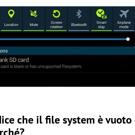
ice che il file system è vuoto
erché?