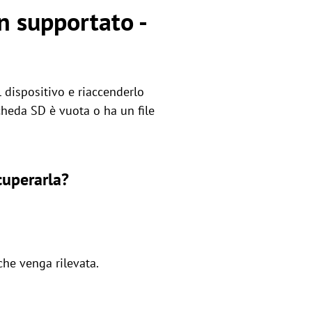
n supportato -
l dispositivo e riaccenderlo
cheda SD è vuota o ha un file
cuperarla?
che venga rilevata.