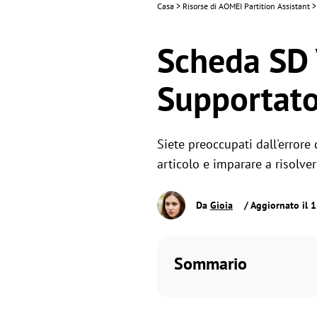
Casa
>
Risorse di AOMEI Partition Assistant
>
Scheda SD 
Supportato
Siete preoccupati dall'error
articolo e imparare a risolv
Da
Gioia
/ Aggiornato il 
Sommario