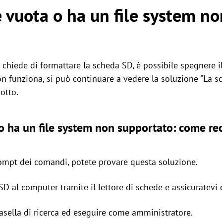
 vuota o ha un file system no
t chiede di formattare la scheda SD, è possibile spegnere i
n funziona, si può continuare a vedere la soluzione "La s
otto.
o ha un file system non supportato: come re
prompt dei comandi, potete provare questa soluzione.
D al computer tramite il lettore di schede e assicuratevi 
asella di ricerca ed eseguire come amministratore.