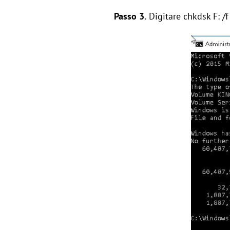
Passo 3.
Digitare chkdsk F: /f 