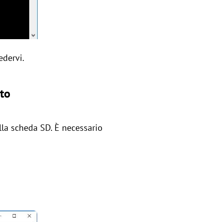
edervi.
ato
ella scheda SD. È necessario