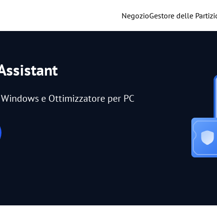
Negozio
Gestore delle Partizi
Assistant
er Windows e Ottimizzatore per PC