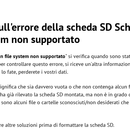
ull'errore della scheda SD Sc
tem non supportato
n file system non supportato
" si verifica quando sono sta
er controllare questo errore, si riceve un'altra informazion
lo fate, perderete i vostri dati.
ignifica che sia davvero vuota o che non contenga alcun fi
et ha già rilevato la scheda SD montata, ma non è in grado 
ci sono alcuni file o cartelle sconosciuti/non desiderati c
are altre soluzioni prima di formattare la scheda SD.