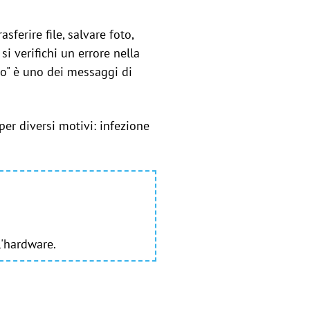
ferire file, salvare foto,
i verifichi un errore nella
to" è uno dei messaggi di
per diversi motivi: infezione
.
l'hardware.