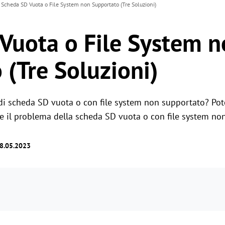
Scheda SD Vuota o File System non Supportato (Tre Soluzioni)
Vuota o File System 
 (Tre Soluzioni)
e di scheda SD vuota o con file system non supportato? Po
ere il problema della scheda SD vuota o con file system no
18.05.2023