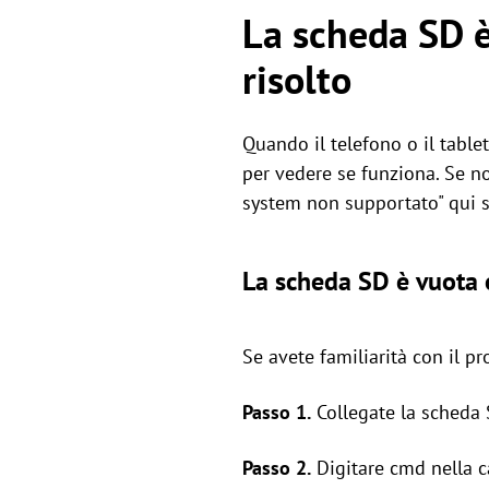
La scheda SD è
risolto
Quando il telefono o il table
per vedere se funziona. Se no
system non supportato" qui s
La scheda SD è vuota 
Se avete familiarità con il 
Passo 1.
Collegate la scheda S
Passo 2.
Digitare cmd nella c