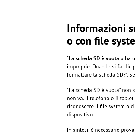
Informazioni s
o con file sys
"
La scheda SD è vuota o ha u
improprie. Quando si fa clic p
formattare la scheda SD?". Se 
"La scheda SD è vuota" non s
non va. Il telefono o il tabl
riconoscere il file system o 
dispositivo.
In sintesi, è necessario prov