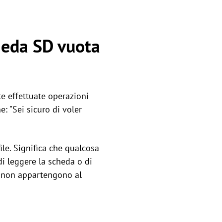
heda SD vuota
te effettuate operazioni
e: "Sei sicuro di voler
le. Significa che qualcosa
di leggere la scheda o di
he non appartengono al