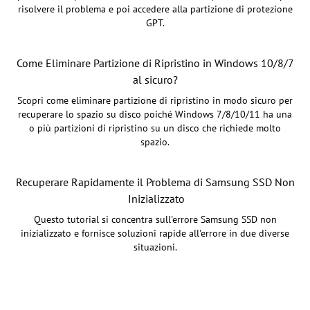
risolvere il problema e poi accedere alla partizione di protezione
GPT.
Come Eliminare Partizione di Ripristino in Windows 10/8/7
al sicuro?
Scopri come eliminare partizione di ripristino in modo sicuro per
recuperare lo spazio su disco poiché Windows 7/8/10/11 ha una
o più partizioni di ripristino su un disco che richiede molto
spazio.
Recuperare Rapidamente il Problema di Samsung SSD Non
Inizializzato
Questo tutorial si concentra sull'errore Samsung SSD non
inizializzato e fornisce soluzioni rapide all'errore in due diverse
situazioni.