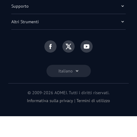
Supporto
Altri Strumenti
Italiano
© 2009-2026 AOMEI. Tutti i diritti riservati.
Informativa sulla privacy
|
Termini di utilizzo