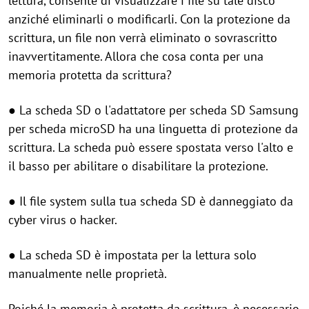
lettura, consente di visualizzare i file su tale disco
anziché eliminarli o modificarli. Con la protezione da
scrittura, un file non verrà eliminato o sovrascritto
inavvertitamente. Allora che cosa conta per una
memoria protetta da scrittura?
● La scheda SD o l'adattatore per scheda SD Samsung
per scheda microSD ha una linguetta di protezione da
scrittura. La scheda può essere spostata verso l'alto e
il basso per abilitare o disabilitare la protezione.
● Il file system sulla tua scheda SD è danneggiato da
cyber virus o hacker.
● La scheda SD è impostata per la lettura solo
manualmente nelle proprietà.
Poiché la memoria è protetta da scrittura, è necessario